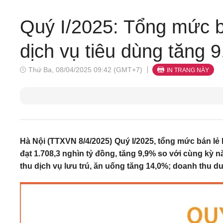
Quý I/2025: Tổng mức b
dịch vụ tiêu dùng tăng 
Thứ Ba, 08/04/2025 09:42 (GMT+7)
IN TRANG NÀY
Hà Nội (TTXVN 8/4/2025) Quý I/2025, tổng mức bán lẻ
đạt 1.708,3 nghìn tỷ đồng, tăng 9,9% so với cùng kỳ 
thu dịch vụ lưu trú, ăn uống tăng 14,0%; doanh thu d