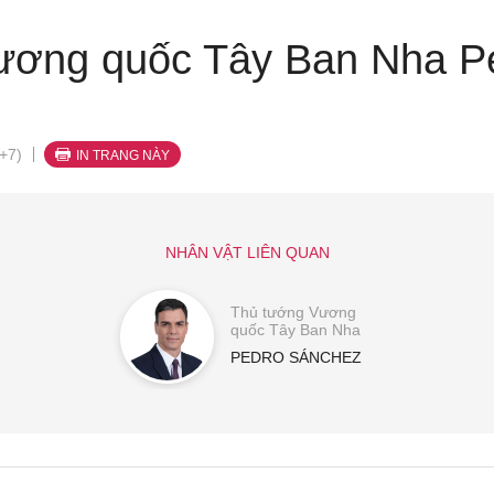
ương quốc Tây Ban Nha P
+7)
IN TRANG NÀY
NHÂN VẬT LIÊN QUAN
Thủ tướng Vương
quốc Tây Ban Nha
PEDRO SÁNCHEZ