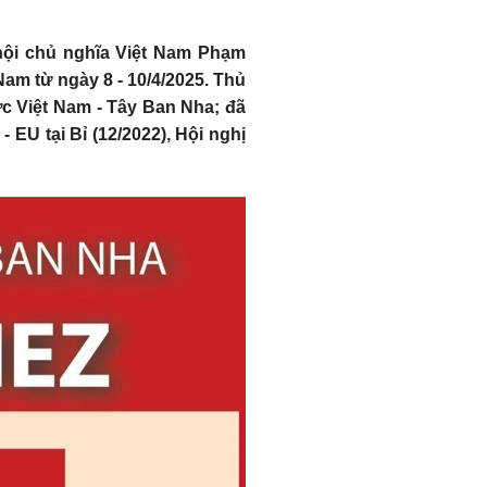
hội chủ nghĩa Việt Nam Phạm
m từ ngày 8 - 10/4/2025. Thủ
c Việt Nam - Tây Ban Nha; đã
U tại Bỉ (12/2022), Hội nghị