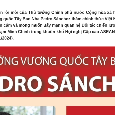
ận lời mời của Thủ tướng Chính phủ nước Cộng hòa xã 
 quốc Tây Ban Nha Pedro Sánchez thăm chính thức Việt Na
n cảm và mong muốn đẩy mạnh quan hệ Đối tác chiến lượ
m Minh Chính trong khuôn khổ Hội nghị Cấp cao ASEAN - E
1/2024).