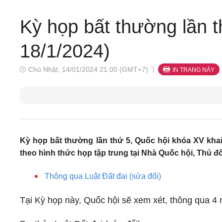
Kỳ họp bất thường lần t
18/1/2024)
Chủ Nhật, 14/01/2024 21:00 (GMT+7)
IN TRANG NÀY
Kỳ họp bất thường lần thứ 5, Quốc hội khóa XV kha
theo hình thức họp tập trung tại Nhà Quốc hội, Thủ đ
Thông qua Luật Đất đai (sửa đổi)
Tại Kỳ họp này, Quốc hội sẽ xem xét, thông qua 4 