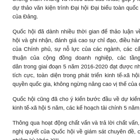
dự thảo văn kiện trình Đại hội Đại biểu toàn quốc 
của Đảng.
Quốc hội đã dành nhiều thời gian để thảo luận về
hội và ghi nhận, đánh giá cao sự chỉ đạo, điều hàn
của Chính phủ, sự nỗ lực của các ngành, các c
thuận của cộng đồng doanh nghiệp, các tần
dân trong giai đoạn 5 năm 2016-2020 đạt được nh
tích cực, toàn diện trong phát triển kinh tế-xã h
quyền quốc gia, không ngừng nâng cao vị thế của 
Quốc hội cũng đã cho ý kiến bước đầu về dự kiến 
kinh tế-xã hội 5 năm, các kế hoạch tài chính 5 nă
Thông qua hoạt động chất vấn và trả lời chất vấn
nghị quyết của Quốc hội về giám sát chuyên đề, c