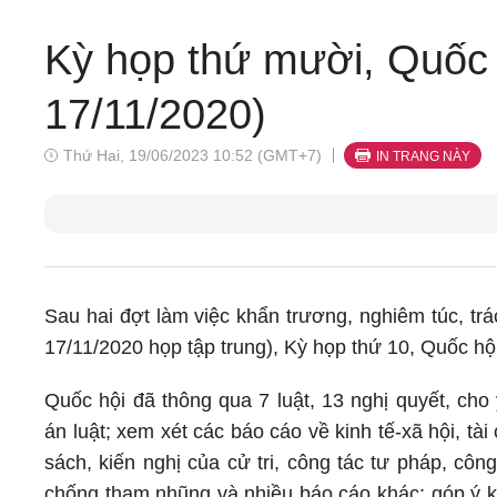
Kỳ họp thứ mười, Quốc 
17/11/2020)
Thứ Hai, 19/06/2023 10:52 (GMT+7)
IN TRANG NÀY
Sau hai đợt làm việc khẩn trương, nghiêm túc, trá
17/11/2020 họp tập trung), Kỳ họp thứ 10, Quốc hộ
Quốc hội đã thông qua 7 luật, 13 nghị quyết, cho
án luật; xem xét các báo cáo về kinh tế-xã hội, tài
sách, kiến nghị của cử tri, công tác tư pháp, côn
chống tham nhũng và nhiều báo cáo khác; góp ý k