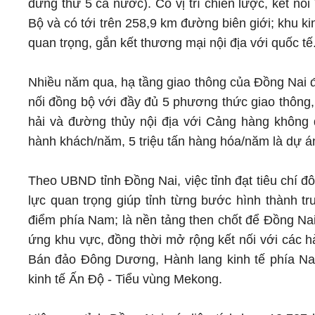
đứng thứ 5 cả nước). Có vị trí chiến lược, kết n
Bộ và có tới trên 258,9 km đường biên giới; khu 
quan trọng, gắn kết thương mại nội địa với quốc tế
Nhiều năm qua, hạ tầng giao thông của Đồng Nai đ
nối đồng bộ với đầy đủ 5 phương thức giao thôn
hải và đường thủy nội địa với Cảng hàng không q
hành khách/năm, 5 triệu tấn hàng hóa/năm là dự 
Theo UBND tỉnh Đồng Nai, việc tỉnh đạt tiêu chí đ
lực quan trọng giúp tỉnh từng bước hình thành tr
điểm phía Nam; là nền tảng then chốt để Đồng Nai
ứng khu vực, đồng thời mở rộng kết nối với các h
Bán đảo Đông Dương, Hành lang kinh tế phía Na
kinh tế Ấn Độ - Tiểu vùng Mekong.