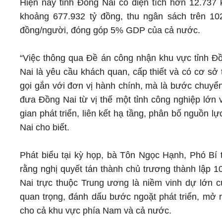
Hiện nay tỉnh Đồng Nai có diện tích hơn 12.737
khoảng 677.932 tỷ đồng, thu ngân sách trên 10
đồng/người, đóng góp 5% GDP của cả nước.
“Việc thông qua Đề án công nhận khu vực tỉnh Đồn
Nai là yêu cầu khách quan, cấp thiết và có cơ sở 
gọi gắn với đơn vị hành chính, mà là bước chuyển
đưa Đồng Nai từ vị thế một tỉnh công nghiệp lớn 
gian phát triển, liên kết hạ tầng, phân bổ nguồn 
Nai cho biết.
Phát biểu tại kỳ họp, bà Tôn Ngọc Hạnh, Phó Bí
rằng nghị quyết tán thành chủ trương thành lập 
Nai trực thuộc Trung ương là niềm vinh dự lớn c
quan trọng, đánh dấu bước ngoặt phát triển, mở 
cho cả khu vực phía Nam và cả nước.