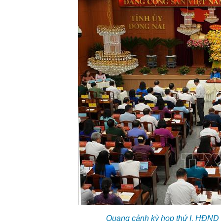
Quang cảnh kỳ họp thứ I, HĐND 