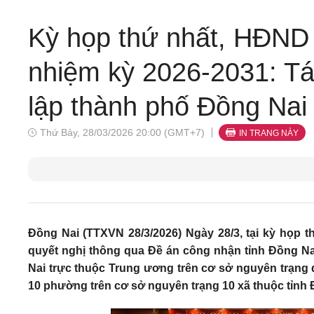
Kỳ họp thứ nhất, HĐND 
nhiệm kỳ 2026-2031: Tá
lập thành phố Đồng Nai
Thứ Bảy, 28/03/2026 20:00 (GMT+7)
IN TRANG NÀY
Đồng Nai (TTXVN 28/3/2026) Ngày 28/3, tại kỳ họp 
quyết nghị thông qua Đề án công nhận tỉnh Đồng Nai 
Nai trực thuộc Trung ương trên cơ sở nguyên trạng d
10 phường trên cơ sở nguyên trạng 10 xã thuộc tỉnh 