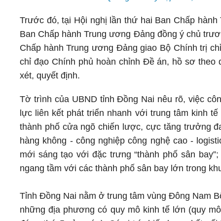
Trước đó, tại Hội nghị lần thứ hai Ban Chấp hàn
Ban Chấp hành Trung ương Đảng đồng ý chủ trươn
Chấp hành Trung ương Đảng giao Bộ Chính trị ch
chỉ đạo Chính phủ hoàn chỉnh Đề án, hồ sơ theo q
xét, quyết định.
Tờ trình của UBND tỉnh Đồng Nai nêu rõ, việc công
lực liên kết phát triển nhanh với trung tâm kinh 
thành phố cửa ngõ chiến lược, cực tăng trưởng đa
hàng không - công nghiệp công nghệ cao - logisti
mới sáng tạo với đặc trưng “thành phố sân bay”; 
ngang tầm với các thành phố sân bay lớn trong khu
Tỉnh Đồng Nai nằm ở trung tâm vùng Đông Nam Bộ 
những địa phương có quy mô kinh tế lớn (quy mô