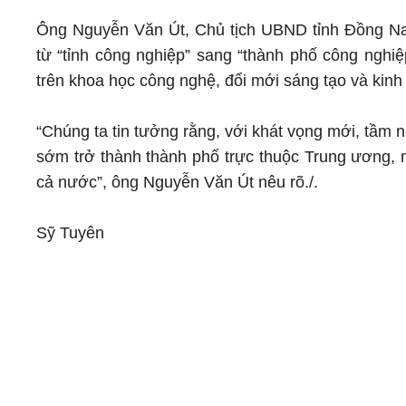
Ông Nguyễn Văn Út, Chủ tịch UBND tỉnh Đồng Nai 
từ “tỉnh công nghiệp” sang “thành phố công nghiệp
trên khoa học công nghệ, đổi mới sáng tạo và kinh 
“Chúng ta tin tưởng rằng, với khát vọng mới, tầm
sớm trở thành thành phố trực thuộc Trung ương, 
cả nước”, ông Nguyễn Văn Út nêu rõ./.
Sỹ Tuyên