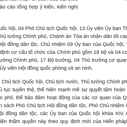
o cáo tổng hợp ý kiến, kiến nghị
uốc hội, 04 Phó Chủ tịch Quốc hội, 13 Ủy viên Ủy ban T
hủ tướng Chính phủ, Chánh án Tòa án nhân dân tối cao
 Hội đồng dân tộc, Chủ nhiệm 09 Ủy ban của Quốc hội,
 định cơ cấu tổ chức của Chính phủ gồm 18 bộ và 04 c
tướng Chính phủ, 17 Bộ trưởng, 04 Thủ trưởng cơ qua
 Ủy viên Hội đồng quốc phòng và an ninh.
 Chủ tịch Quốc hội, Chủ tịch nước, Thủ tướng Chính 
hủ tục tuyên thệ, thể hiện mạnh mẽ sự quyết tâm hoàn
o phó. Để bảo đảm hoạt động của các cơ quan của Q
 sách Phó Chủ tịch Hội đồng dân tộc, Phó Chủ nhiệm 
ội đồng dân tộc, các Ủy ban của Quốc hội khóa XIV. Đ
iện thẩm quyền này theo quy định mới của Hiến phá