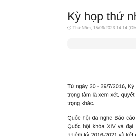
Kỳ họp thứ n
Thứ Năm, 15/06/2023 14:14 (G
Từ ngày 20 - 29/7/2016, Kỳ
trọng tâm là xem xét, quyế
trọng khác.
Quốc hội đã nghe Báo cáo 
Quốc hội khóa XIV và đại
nhiệm kỳ 2016-2021 và kết 