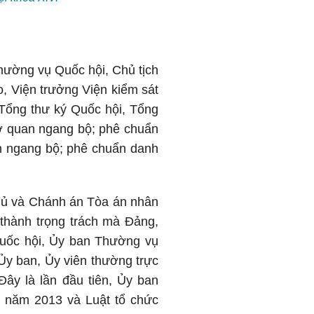
hường vụ Quốc hội, Chủ tịch
, Viện trưởng Viện kiểm sát
 Tổng thư ký Quốc hội, Tổng
ơ quan ngang bộ; phê chuẩn
n ngang bộ; phê chuẩn danh
phủ và Chánh án Tòa án nhân
 thành trọng trách mà Đảng,
uốc hội, Ủy ban Thường vụ
Ủy ban, Ủy viên thường trực
ây là lần đầu tiên, Ủy ban
p năm 2013 và Luật tổ chức