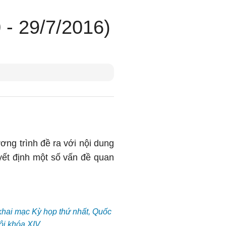
 - 29/7/2016)
ng trình đề ra với nội dung
yết định một số vấn đề quan
khai mạc Kỳ họp thứ nhất, Quốc
ội khóa XIV.