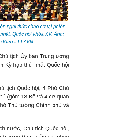
iện nghi thức chào cờ tại phiên
nhất, Quốc hội khóa XV. Ảnh:
 Kiên - TTXVN
 Chủ tịch Ủy ban Trung ương
ến Kỳ họp thứ nhất Quốc hội
ủ tịch Quốc hội, 4 Phó Chủ
phủ (gồm 18 Bộ và 4 cơ quan
Phó Thủ tướng Chính phủ và
ch nước, Chủ tịch Quốc hội,