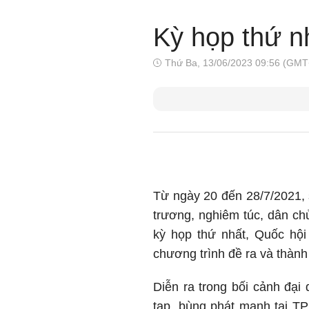
Kỳ họp thứ n
Thứ Ba, 13/06/2023 09:56 (GMT
Từ ngày 20 đến 28/7/2021, s
trương, nghiêm túc, dân chủ,
kỳ họp thứ nhất, Quốc hộ
chương trình đề ra và thành
Diễn ra trong bối cảnh đại
tạp, bùng phát mạnh tại TP