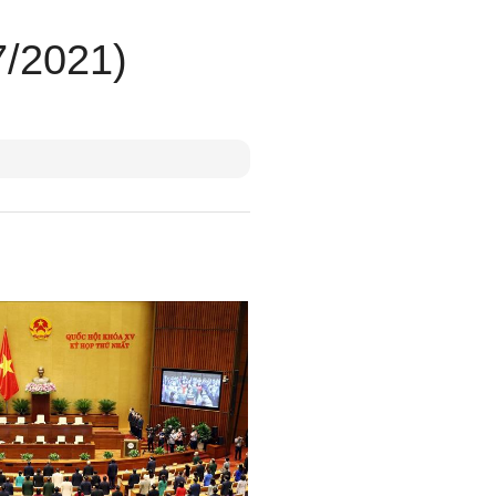
7/2021)