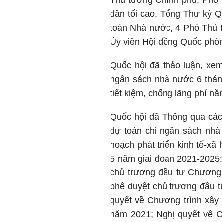
Thủ tướng Chính phủ, Phó C
dân tối cao, Tổng Thư ký Q
toán Nhà nước, 4 Phó Thủ t
Ủy viên Hội đồng Quốc phòn
Quốc hội đã thảo luận, xem 
ngân sách nhà nước 6 thán
tiết kiệm, chống lãng phí n
Quốc hội đã Thông qua các 
dự toán chi ngân sách nhà
hoạch phát triển kinh tế-xã
5 năm giai đoạn 2021-2025;
chủ trương đầu tư Chương 
phê duyệt chủ trương đầu t
quyết về Chương trình xây 
năm 2021; Nghị quyết về C