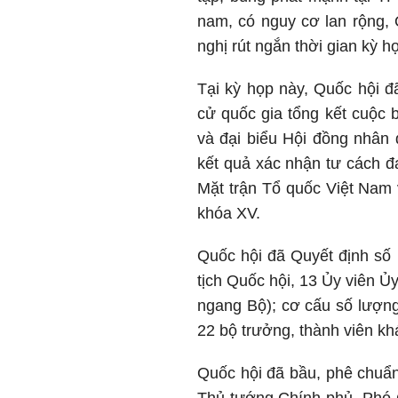
nam, có nguy cơ lan rộng, 
nghị rút ngắn thời gian kỳ h
Tại kỳ họp này, Quốc hội 
cử quốc gia tổng kết cuộc 
và đại biểu Hội đồng nhân
kết quả xác nhận tư cách đ
Mặt trận Tổ quốc Việt Nam 
khóa XV.
Quốc hội đã Quyết định số
tịch Quốc hội, 13 Ủy viên 
ngang Bộ); cơ cấu số lượn
22 bộ trưởng, thành viên kh
Quốc hội đã bầu, phê chuẩn