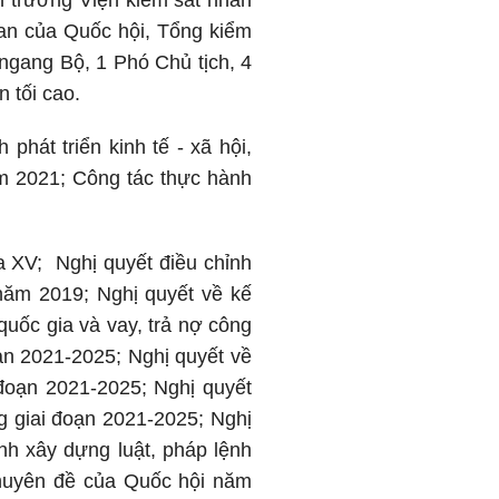
n trưởng Viện kiểm sát nhân
ban của Quốc hội, Tổng kiểm
ngang Bộ, 1 Phó Chủ tịch, 4
 tối cao.
phát triển kinh tế - xã hội,
m 2021; Công tác thực hành
a XV; Nghị quyết điều chỉnh
năm 2019; Nghị quyết về kế
quốc gia và vay, trả nợ công
ạn 2021-2025; Nghị quyết về
đoạn 2021-2025; Nghị quyết
g giai đoạn 2021-2025; Nghị
nh xây dựng luật, pháp lệnh
chuyên đề của Quốc hội năm