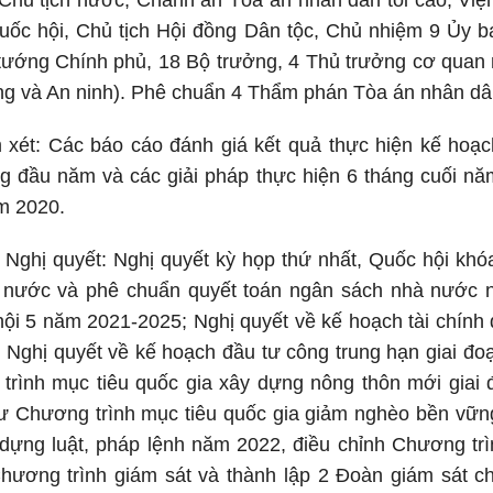
hủ tịch nước, Chánh án Tòa án nhân dân tối cao, Việ
uốc hội, Chủ tịch Hội đồng Dân tộc, Chủ nhiệm 9 Ủy 
ướng Chính phủ, 18 Bộ trưởng, 4 Thủ trưởng cơ quan 
g và An ninh). Phê chuẩn 4 Thẩm phán Tòa án nhân dân
xét: Các báo cáo đánh giá kết quả thực hiện kế hoạch 
g đầu năm và các giải pháp thực hiện 6 tháng cuối nă
ăm 2020.
Nghị quyết: Nghị quyết kỳ họp thứ nhất, Quốc hội khó
 nước và phê chuẩn quyết toán ngân sách nhà nước 
 hội 5 năm 2021-2025; Nghị quyết về kế hoạch tài chính 
 Nghị quyết về kế hoạch đầu tư công trung hạn giai đo
trình mục tiêu quốc gia xây dựng nông thôn mới giai 
ư Chương trình mục tiêu quốc gia giảm nghèo bền vữn
dựng luật, pháp lệnh năm 2022, điều chỉnh Chương trì
hương trình giám sát và thành lập 2 Đoàn giám sát 