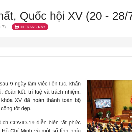
hất, Quốc hội XV (20 - 28/
+7)
IN TRANG NÀY
au 9 ngày làm việc liên tục, khẩn
 đoàn kết, trí tuệ và trách nhiệm,
i khóa XV đã hoàn thành toàn bộ
 công tốt đẹp.
 dịch COVID-19 diễn biến rất phức
 Hồ Chí Minh và một số tỉnh phía