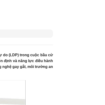
ự do (LDP) trong cuộc bầu cử
 ổn định và năng lực điều hành
ng nghệ gay gắt, môi trường an