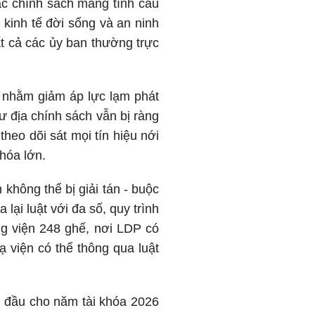
các chính sách mang tính cấu
 kinh tế đời sống và an ninh
ất cả các ủy ban thường trực
n nhằm giảm áp lực lạm phát
ư địa chính sách vẫn bị ràng
heo dõi sát mọi tín hiệu nới
khóa lớn.
không thể bị giải tán - buộc
lại luật với đa số, quy trình
ợng viện 248 ghế, nơi LDP có
 viện có thể thông qua luật
n đầu cho năm tài khóa 2026