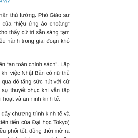
TTXVN
nhân thủ tướng. Phó Giáo sư
h của “hiệu ứng áo choàng”
 cho thấy cử tri sẵn sàng tạm
ều hành trong giai đoạn khó
ên “an toàn chính sách”. Lập
g khi việc Nhật Bản có nữ thủ
, qua đó tăng sức hút với cử
 sự thuyết phục khi vẫn tập
 hoạt và an ninh kinh tế.
 đẩy chương trình kinh tế và
iên tiến của Đại học Tokyo)
ều phối tốt, đồng thời mở ra