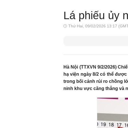
Lá phiếu ủy 
Thứ Hai, 09/02/2026 13:17 (GM
Hà Nội (TTXVN 9/2/2026) Chi
hạ viện ngày 8/2 có thể được 
trong bối cảnh rủi ro chồng l
ninh khu vực căng thẳng và n