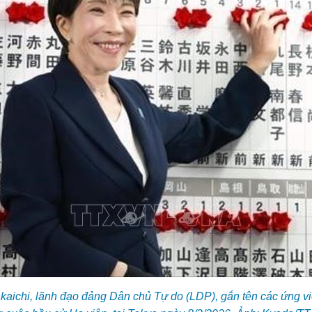
aichi, lãnh đạo đảng Dân chủ Tự do (LDP), gắn tên các ứng vi