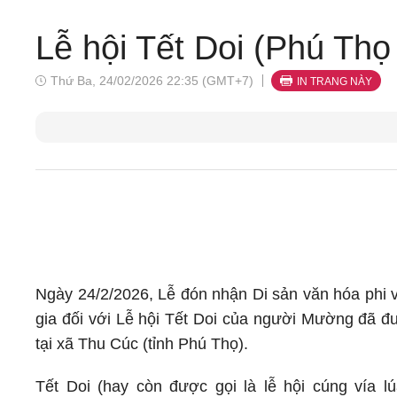
Lễ hội Tết Doi (Phú Thọ 
Thứ Ba, 24/02/2026 22:35 (GMT+7)
IN TRANG NÀY
Ngày 24/2/2026, Lễ đón nhận Di sản văn hóa phi v
gia đối với Lễ hội Tết Doi của người Mường đã đ
tại xã Thu Cúc (tỉnh Phú Thọ).
Tết Doi (hay còn được gọi là lễ hội cúng vía lúa