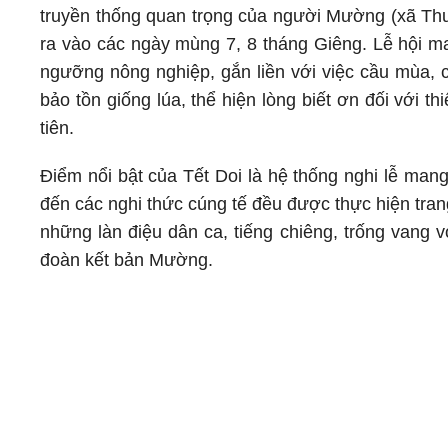
truyền thống quan trọng của người Mường (xã Thu
ra vào các ngày mùng 7, 8 tháng Giêng. Lễ hội m
ngưỡng nông nghiệp, gắn liền với việc cầu mùa, 
bảo tồn giống lúa, thể hiện lòng biết ơn đối với thi
tiên.
Điểm nổi bật của Tết Doi là hệ thống nghi lễ mang
đến các nghi thức cúng tế đều được thực hiện trang
những làn điệu dân ca, tiếng chiêng, trống vang v
đoàn kết bản Mường.