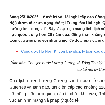
Sáng 25/10/2025, Lễ mở ký và Hội nghị cấp cao Cô
Nội) được tổ chức trọng thể tại Trung tâm Hội nghị 
hướng tới tương lai”. Đây là sự kiện mang tính lịch s
hợp quốc trong hơn 20 năm qua; đồng thời, khẳng địn
toàn cầu ứng phó với những mối đe dọa ngày càng gi
Công ước Hà Nội - Khuôn khổ pháp lý toàn cầu đầ
[Ảnh trên: Chủ tịch nước Lương Cường và Tổng Thư ký 
dự Lễ mở ký Cô
Chủ tịch nước Lương Cường chủ trì buổi lễ cù
Guterres và lãnh đạo, đại diện cấp cao khoảng 11
hệ thống Liên hợp quốc, các tổ chức khu vực, định
vực an ninh mạng và pháp lý quốc tế.