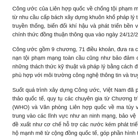
Công ước của Liên hợp quốc về chống tội phạm m
từ nhu cầu cấp bách xây dựng khuôn khổ pháp lý to
truyền thống, biến đổi khí hậu và phát triển bề
chính thức đồng thuận thông qua vào ngày 24/12/
Công ước gồm 9 chương, 71 điều khoản, đưa ra cá
nạn tội phạm mạng toàn cầu cũng như bảo đảm cá
những thách thức kỹ thuật và pháp lý bằng cách đ
phù hợp với môi trường công nghệ thông tin và tru
Suốt quá trình xây dựng Công ước, Việt Nam đã ph
thảo quốc tế, quy tụ các chuyên gia từ Chương tr
(WHO) và Văn phòng Liên hợp quốc về ma túy v
trung vào các lĩnh vực như an ninh mạng, bảo vệ
đề xuất như cơ chế hỗ trợ các nước kém phát triể
hộ mạnh mẽ từ cộng đồng quốc tế, góp phần hình t