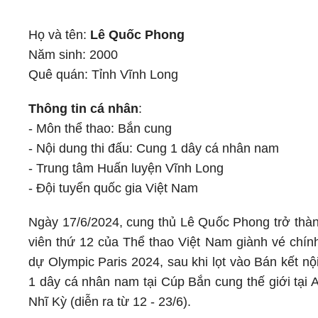
Họ và tên:
Lê Quốc Phong
Năm sinh: 2000
Quê quán: Tỉnh Vĩnh Long
Thông tin cá nhân
:
- Môn thể thao: Bắn cung
- Nội dung thi đấu: Cung 1 dây cá nhân nam
- Trung tâm Huấn luyện Vĩnh Long
- Đội tuyển quốc gia Việt Nam
Ngày 17/6/2024, cung thủ Lê Quốc Phong trở thà
viên thứ 12 của Thể thao Việt Nam giành vé chín
dự Olympic Paris 2024, sau khi lọt vào Bán kết n
1 dây cá nhân nam tại Cúp Bắn cung thế giới tại 
Nhĩ Kỳ (diễn ra từ 12 - 23/6).