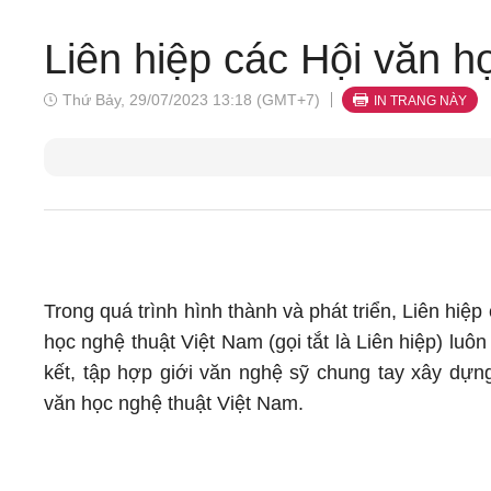
Liên hiệp các Hội văn h
Thứ Bảy, 29/07/2023 13:18 (GMT+7)
IN TRANG NÀY
Trong quá trình hình thành và phát triển, Liên hiệp
học nghệ thuật Việt Nam (gọi tắt là Liên hiệp) luôn
kết, tập hợp giới văn nghệ sỹ chung tay xây dựng
văn học nghệ thuật Việt Nam.