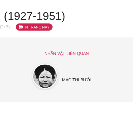
 (1927-1951)
MT+7)
IN TRANG NÀY
NHÂN VẬT LIÊN QUAN
MẠC THỊ BƯỞI