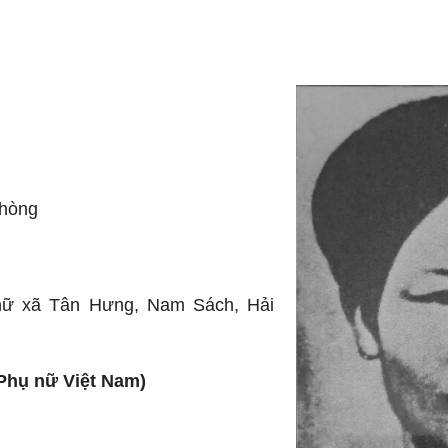
Phòng
 nữ xã Tân Hưng, Nam Sách, Hải
 Phụ nữ Việt Nam)