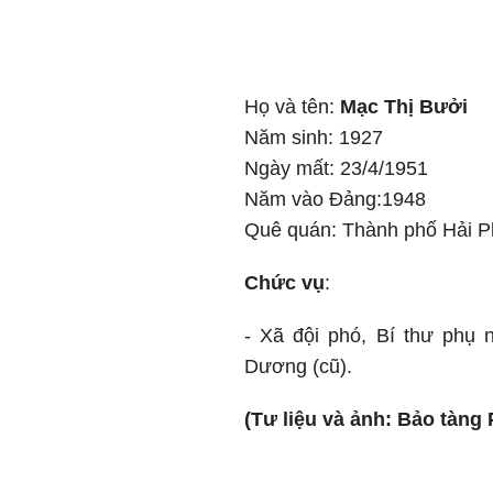
Họ và tên:
Mạc Thị Bưởi
Năm sinh: 1927
Ngày mất: 23/4/1951
Năm vào Đảng:1948
Quê quán: Thành phố Hải 
Chức vụ
:
- Xã đội phó, Bí thư phụ
Dương (cũ).
(Tư liệu và ảnh: Bảo tàng