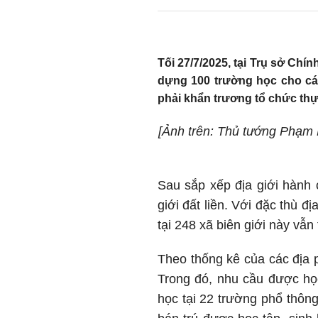
Tối 27/7/2025, tại Trụ sở Chí
dựng 100 trường học cho các
phải khẩn trương tổ chức thự
[Ảnh trên: Thủ tướng Phạm M
Sau sắp xếp địa giới hành c
giới đất liền. Với đặc thù đ
tại 248 xã biên giới này vẫn
Theo thống kê của các địa 
Trong đó, nhu cầu được học
học tại 22 trường phổ thông