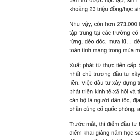
bán trú được học tập, sinh
khoảng 23 triệu đồng/học sin
Như vậy, còn hơn 273.000 
tập trung tại các trường c
rừng, đèo dốc, mưa lũ… để
toàn tính mạng trong mùa 
Xuất phát từ thực tiễn cấp
nhất chủ trương đầu tư xây 
liền. Việc đầu tư xây dựng 
phát triển kinh tế-xã hội v
cán bộ là người dân tộc, đị
phần củng cố quốc phòng, a
Trước mắt, thí điểm đầu tư
điểm khai giảng năm học s