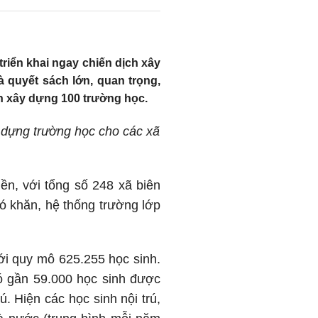
triển khai ngay chiến dịch xây
 quyết sách lớn, quan trọng,
nh xây dựng 100 trường học.
y dựng trường học cho các xã
iền, với tổng số 248 xã biên
khó khăn, hệ thống trường lớp
ới quy mô 625.255 học sinh.
có gần 59.000 học sinh được
. Hiện các học sinh nội trú,