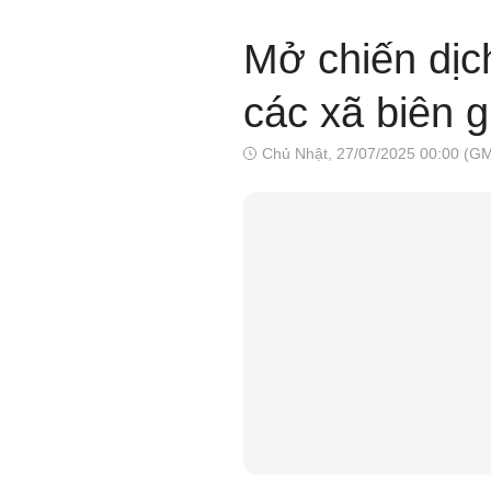
Mở chiến dịc
các xã biên g
Chủ Nhật, 27/07/2025 00:00 (G