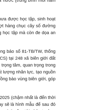
hà nước (trung bình mỗi năm
ưa được học tập, sinh hoạt
vượt hàng chục cây số đường
g học tập mà còn đe dọa an
hông báo số 81-TB/TW, thống
CS) tại 248 xã biên giới đất
 trọng tâm, quan trọng trong
ất lượng nhân lực, tạo nguồn
đồng bào vùng biên giới, góp
2025 (chậm nhất là đến thời
y sẽ là hình mẫu để sau đó