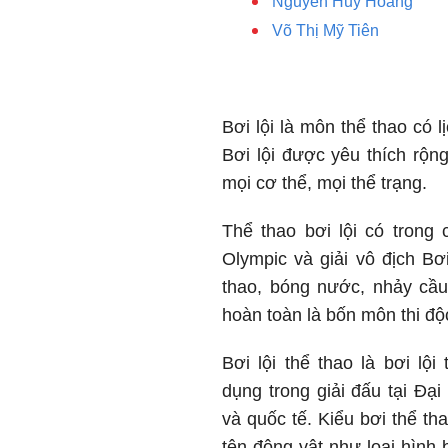
Nguyễn Huy Hoàng
Võ Thị Mỹ Tiên
Bơi lội là môn thể thao có l
Bơi lội được yêu thích rộng
mọi cơ thể, mọi thể trạng.
Thể thao bơi lội có trong 
Olympic và giải vô địch Bơi
thao, bóng nước, nhảy cầu
hoàn toàn là bốn môn thi độc
Bơi lội thể thao là bơi lộ
dụng trong giải đấu tại Đạ
và quốc tế. Kiểu bơi thể th
tên động vật như loại hình