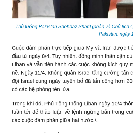
Thủ tướng Pakistan Shehbaz Sharif (phải) và Chủ tịch
Pakistan, ngày
Cuộc đàm phán trực tiếp giữa Mỹ và Iran được tiế
đầu từ ngày 8/4. Tuy nhiên, đồng minh thân cận củ
Liban và vẫn tiến hành các cuộc không kích quy
nề. Ngày 11/4, không quân Israel tăng cường tấn 
đội Israel cùng ngày tuyên bố đã tấn công hơn 20
có các bệ phóng tên lửa.
Trong khi đó, Phủ Tổng thống Liban ngày 10/4 thôn
tuần tới để thảo luận về lệnh ngừng bắn trong cu
các cuộc đàm phán giữa hai nước./.