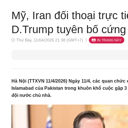
Mỹ, Iran đối thoại trực t
D.Trump tuyên bố cứng
Thứ Bảy, 11/04/2026 21:38 (GMT+7)
IN TRANG NÀY
Hà Nội (TTXVN 11/4/2026) Ngày 11/4, các quan chức cấ
Islamabad của Pakistan trong khuôn khổ cuộc gặp 3
đội nước chủ nhà.