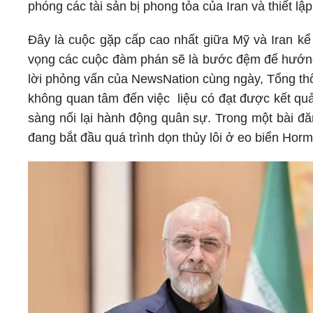
phóng các tài sản bị phong tỏa của Iran và thiết l
Đây là cuộc gặp cấp cao nhất giữa Mỹ và Iran kể
vọng các cuộc đàm phán sẽ là bước đệm để hướng t
lời phỏng vấn của NewsNation cùng ngày, Tổng thố
không quan tâm đến việc liệu có đạt được kết qu
sàng nối lại hành động quân sự. Trong một bài đă
đang bắt đầu quá trình dọn thủy lôi ở eo biển Hormu