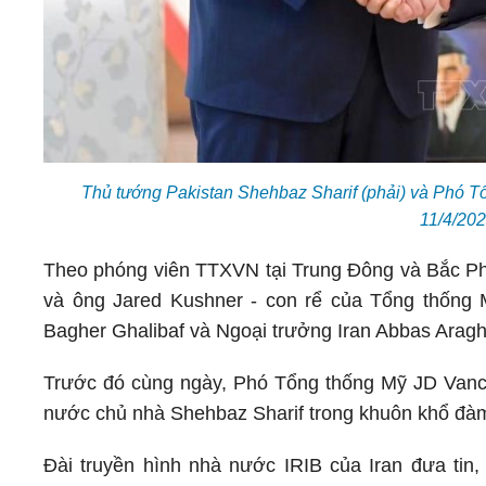
Thủ tướng Pakistan Shehbaz Sharif (phải) và Phó T
11/4/20
Theo phóng viên TTXVN tại Trung Đông và Bắc Phi
và ông Jared Kushner - con rể của Tổng thống
Bagher Ghalibaf và Ngoại trưởng Iran Abbas Aragh
Trước đó cùng ngày, Phó Tổng thống Mỹ JD Vance
nước chủ nhà Shehbaz Sharif trong khuôn khổ đàm
Đài truyền hình nhà nước IRIB của Iran đưa tin,