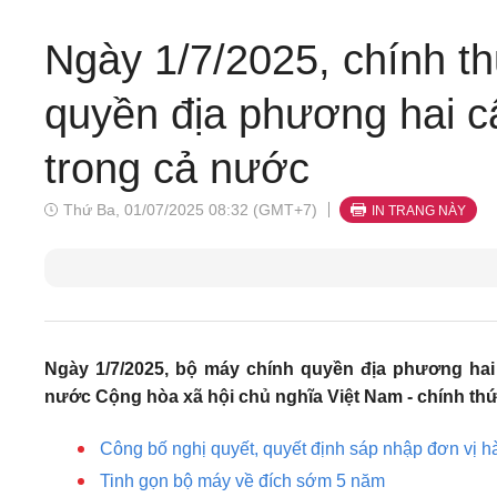
Ngày 1/7/2025, chính t
quyền địa phương hai cấ
trong cả nước
Thứ Ba, 01/07/2025 08:32 (GMT+7)
IN TRANG NÀY
Ngày 1/7/2025, bộ máy chính quyền địa phương hai 
nước Cộng hòa xã hội chủ nghĩa Việt Nam - chính th
Công bố nghị quyết, quyết định sáp nhập đơn vị h
Tinh gọn bộ máy về đích sớm 5 năm