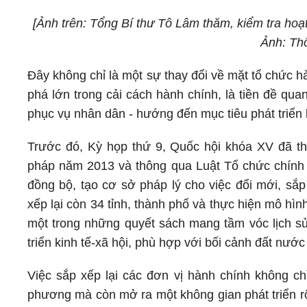
[Ảnh trên: Tổng Bí thư Tô Lâm thăm, kiểm tra hoạ
Ảnh: Th
Đây không chỉ là một sự thay đổi về mặt tổ chức h
phá lớn trong cải cách hành chính, là tiền đề qu
phục vụ nhân dân - hướng đến mục tiêu phát triển
Trước đó, Kỳ họp thứ 9, Quốc hội khóa XV đã th
pháp năm 2013 và thông qua Luật Tổ chức chính q
đồng bộ, tạo cơ sở pháp lý cho việc đổi mới, s
xếp lại còn 34 tỉnh, thành phố và thực hiện mô hì
một trong những quyết sách mang tầm vóc lịch sử
triển kinh tế-xã hội, phù hợp với bối cảnh đất nướ
Việc sắp xếp lại các đơn vị hành chính không c
phương mà còn mở ra một không gian phát triển rộ