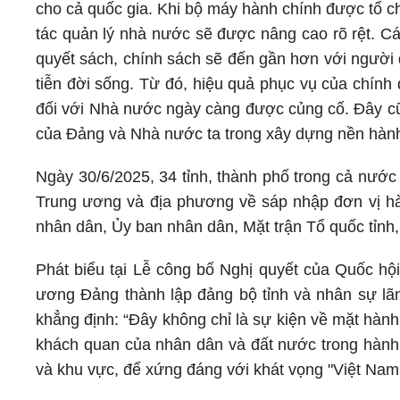
cho cả quốc gia. Khi bộ máy hành chính được tổ ch
tác quản lý nhà nước sẽ được nâng cao rõ rệt. Cá
quyết sách, chính sách sẽ đến gần hơn với ngườ
tiễn đời sống. Từ đó, hiệu quả phục vụ của chín
đối với Nhà nước ngày càng được củng cố. Đây cũn
của Đảng và Nhà nước ta trong xây dựng nền hành 
Ngày 30/6/2025, 34 tỉnh, thành phố trong cả nước
Trung ương và địa phương về sáp nhập đơn vị hàn
nhân dân, Ủy ban nhân dân, Mặt trận Tổ quốc tỉnh,
Phát biểu tại Lễ công bố Nghị quyết của Quốc hội
ương Đảng thành lập đảng bộ tỉnh và nhân sự lã
khẳng định: “Đây không chỉ là sự kiện về mặt hành
khách quan của nhân dân và đất nước trong hành 
và khu vực, để xứng đáng với khát vọng "Việt Na