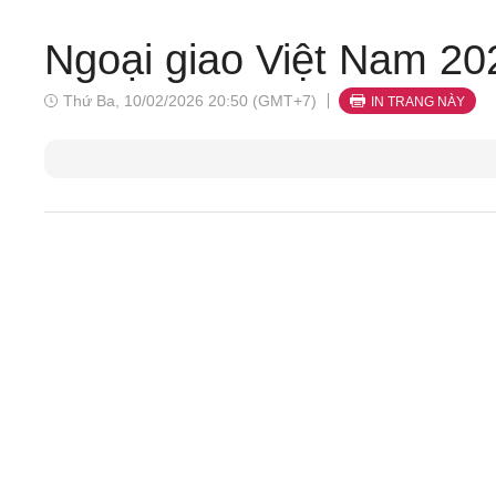
Ngoại giao Việt Nam 20
Thứ Ba, 10/02/2026 20:50 (GMT+7)
IN TRANG NÀY