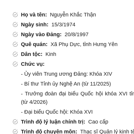
Họ và tên:
Nguyễn Khắc Thận
Ngày sinh:
15/3/1974
Ngày vào Đảng:
20/8/1997
Quê quán:
Xã Phụ Dực, tỉnh Hưng Yên
Dân tộc:
Kinh
Chức vụ:
- Ủy viên Trung ương Đảng: Khóa XIV
- Bí thư Tỉnh ủy Nghệ An (từ 11/2025)
- Trưởng đoàn đại biểu Quốc hội khóa XVI t
(từ 4/2026)
- Đại biểu Quốc hội: Khóa XVI
Trình độ lý luận chính trị:
Cao cấp
Trình độ chuyên môn:
Thạc sĩ Quản lý kinh t