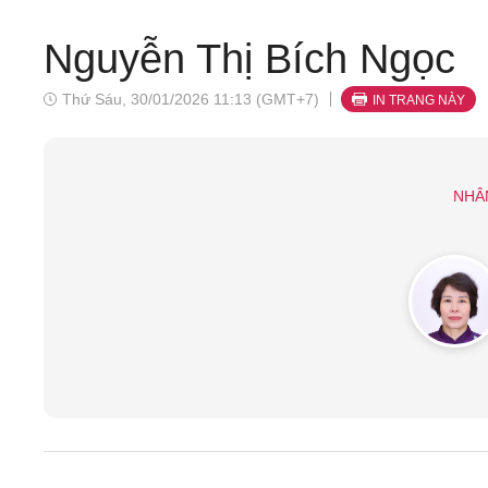
Nguyễn Thị Bích Ngọc
Thứ Sáu, 30/01/2026 11:13 (GMT+7)
IN TRANG NÀY
NHÂ