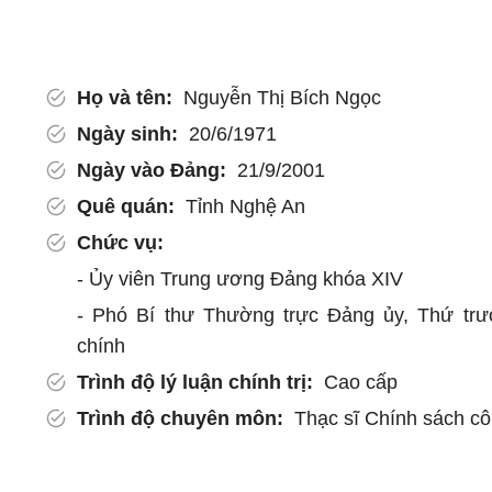
Họ và tên:
Nguyễn Thị Bích Ngọc
Ngày sinh:
20/6/1971
Ngày vào Đảng:
21/9/2001
Quê quán:
Tỉnh Nghệ An
Chức vụ:
- Ủy viên Trung ương Đảng khóa XIV
- Phó Bí thư Thường trực Đảng ủy, Thứ trư
chính
Trình độ lý luận chính trị:
Cao cấp
Trình độ chuyên môn:
Thạc sĩ Chính sách c