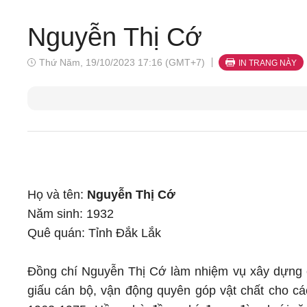
Nguyễn Thị Cớ
Thứ Năm, 19/10/2023 17:16 (GMT+7)
IN TRANG NÀY
Họ và tên:
Nguyễn Thị Cớ
Năm sinh: 1932
Quê quán: Tỉnh Đắk Lắk
Đồng chí Nguyễn Thị Cớ làm nhiệm vụ xây dựng 
giấu cán bộ, vận động quyên góp vật chất cho c