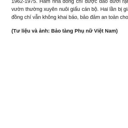
1962-1975. Hầm nhà đồng chí được đào dưới rặn
vườn thường xuyên nuôi giấu cán bộ.
Hai lần bị g
đồng chí vẫn không khai báo, bảo đảm an toàn cho
(Tư liệu và ảnh: Bảo tàng Phụ nữ Việt Nam)