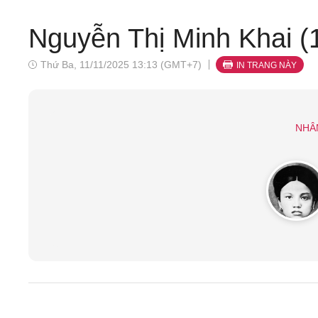
Nguyễn Thị Minh Khai (
Thứ Ba, 11/11/2025 13:13 (GMT+7)
IN TRANG NÀY
NHÂ