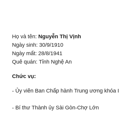
Họ và tên:
Nguyễn Thị Vịnh
Ngày sinh: 30/9/1910
Ngày mất: 28/8/1941
Quê quán: Tỉnh Nghệ An
Chức vụ:
- Ủy viên Ban Chấp hành Trung ương khóa I
- Bí thư Thành ủy Sài Gòn-Chợ Lớn