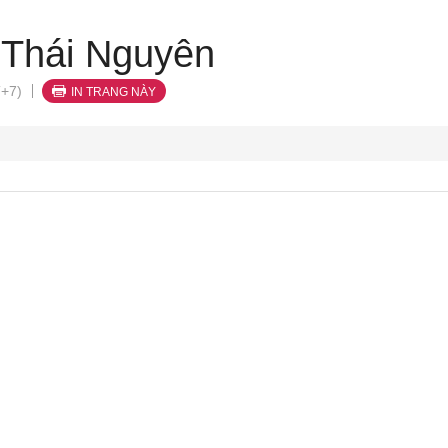
 Thái Nguyên
T+7)
IN TRANG NÀY