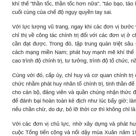
khí thế "thần tốc, thần tốc hơn nữa", "táo bạo, tá
cuối cùng của chế độ ngụy quyền tay sai.
Với lực lượng vũ trang, ngay khi các đơn vị bước 
chỉ thị về công tác chính trị đối với các đơn vị 
cần đạt được. Trong đó, tập trung quán triệt sâu
cách mạng miền Nam; phát huy mạnh mẽ khí thế c
cao trình độ chính trị, tư tưởng, trình độ tổ chức, 
Cùng với đó, cấp ủy, chỉ huy và cơ quan chính trị 
chức nhằm phát huy nhân tố chính trị, tinh thần để
cho cán bộ, đảng viên và quần chúng nhận thức đ
để đánh bại hoàn toàn kẻ địch như lúc bấy giờ; là
nếu chần chừ, do dự, bỏ lỡ thời cơ thì không chỉ l
Với các đơn vị chủ lực, nhờ xây dựng và phát huy
cuộc Tổng tiến công và nổi dậy mùa Xuân năm 1975