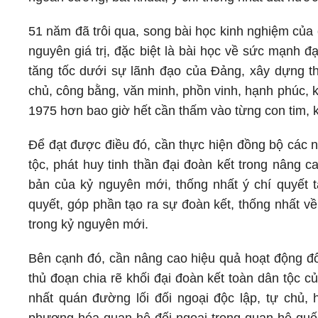
51 năm đã trôi qua, song bài học kinh nghiệm củ
nguyên giá trị, đặc biệt là bài học về sức mạnh đ
tăng tốc dưới sự lãnh đạo của Đảng, xây dựng t
chủ, công bằng, văn minh, phồn vinh, hạnh phúc, 
1975 hơn bao giờ hết cần thấm vào từng con tim, 
Để đạt được điều đó, cần thực hiện đồng bộ các n
tộc, phát huy tinh thần đại đoàn kết trong nâng 
bản của kỷ nguyên mới, thống nhất ý chí quyết t
quyết, góp phần tạo ra sự đoàn kết, thống nhất v
trong kỷ nguyên mới.
Bên cạnh đó, cần nâng cao hiệu quả hoạt động đối
thủ đoạn chia rẽ khối đại đoàn kết toàn dân tộc củ
nhất quán đường lối đối ngoại độc lập, tự chủ, 