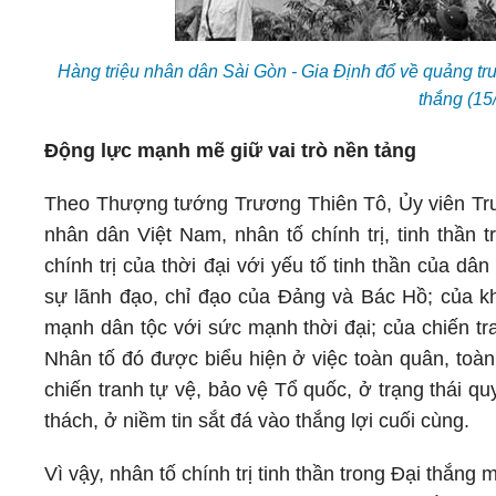
Hàng triệu nhân dân Sài Gòn - Gia Định đổ về quảng t
thắng (15
Động lực mạnh mẽ giữ vai trò nền tảng
Theo Thượng tướng Trương Thiên Tô, Ủy viên Tr
nhân dân Việt Nam, nhân tố chính trị, tinh thần
chính trị của thời đại với yếu tố tinh thần của 
sự lãnh đạo, chỉ đạo của Đảng và Bác Hồ; của k
mạnh dân tộc với sức mạnh thời đại; của chiến tr
Nhân tố đó được biểu hiện ở việc toàn quân, toàn
chiến tranh tự vệ, bảo vệ Tổ quốc, ở trạng thái q
thách, ở niềm tin sắt đá vào thắng lợi cuối cùng.
Vì vậy, nhân tố chính trị tinh thần trong Đại thắn