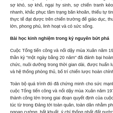
sợ khó, sợ khổ, ngại hy sinh, sợ chiến tranh k
nhanh, khắc phục tâm trạng băn khoăn, thiếu tự tin,
thực tế đạt được trên chiến trường để giáo dục, th
lớn, phong phú, linh hoạt và có sức sống.
Bài học kinh nghiệm trong kỷ nguyên bứt phá
Cuộc Tổng tiến công và nổi dậy mùa Xuân năm 197
thần kỳ "một ngày bằng 20 năm" đã đánh bại hoàn 
chức, nuôi dưỡng trong thời gian dài, được huấn lu
và hệ thống phòng thủ, bố trí chiến lược hoàn chỉn
Toàn bộ quá trình đó đã chứng minh cho sức mạnh t
cuộc Tổng tiến công và nổi dậy mùa Xuân năm 1975
thành công lớn trong giai đoạn quyết định của cuộ
túc từ trong Đảng tới toàn quân, toàn dân nhằm p
ngoan cường, bất khuất, ý chí thống nhất đất nướ