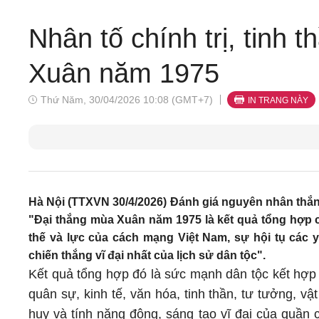
Nhân tố chính trị, tinh 
Xuân năm 1975
Thứ Năm, 30/04/2026 10:08 (GMT+7)
IN TRANG NÀY
Hà Nội (TTXVN 30/4/2026) Đánh giá nguyên nhân thắn
"Đại thắng mùa Xuân năm 1975 là kết quả tổng hợp c
thế và lực của cách mạng Việt Nam, sự hội tụ các y
chiến thắng vĩ đại nhất của lịch sử dân tộc".
Kết quả tổng hợp đó là sức mạnh dân tộc kết hợp 
quân sự, kinh tế, văn hóa, tinh thần, tư tưởng, vật 
huy và tính năng động, sáng tạo vĩ đại của quần 