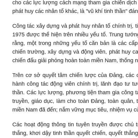
cho các lực lượng cách mạng tham gia chiến dịch
phát huy các nhân tố khác, là "vũ khí tinh thần" đá
Công tác xây dựng và phát huy nhân tố chính trị,
1975 được thể hiện trên nhiều yếu tố. Trung tướ
rằng, một trong những yếu tố căn bản là các cấp 
chiến trường, xây dựng và động viên, phát huy ca
chiến đấu giải phóng hoàn toàn miền Nam, thống n
Trên cơ sở quyết tâm chiến lược của Đảng, các c
hành công tác động viên chính trị, lãnh đạo tư t
thần. Các lực lượng, phương tiện tham gia công t
truyền, giáo dục, làm cho toàn Đảng, toàn quân, 
miền Nam đã đến; nắm vững mục tiêu, nhiệm vụ củ
Các hoạt động thông tin tuyên truyền được chú tr
thắng, khơi dậy tinh thần quyết chiến, quyết thắ