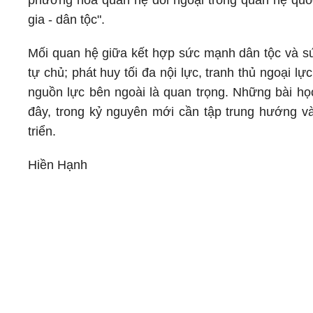
phương hóa quan hệ đối ngoại trong quan hệ quốc
gia - dân tộc".
Mối quan hệ giữa kết hợp sức mạnh dân tộc và sức
tự chủ; phát huy tối đa nội lực, tranh thủ ngoại lự
nguồn lực bên ngoài là quan trọng. Những bài họ
đây, trong kỷ nguyên mới cần tập trung hướng v
triển.
Hiền Hạnh