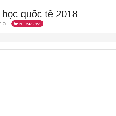
 học quốc tế 2018
T+7)
IN TRANG NÀY