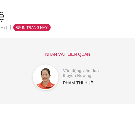
ệ
T+7)
IN TRANG NÀY
NHÂN VẬT LIÊN QUAN
Vận động viên đua
thuyền Rowing
PHẠM THỊ HUỆ