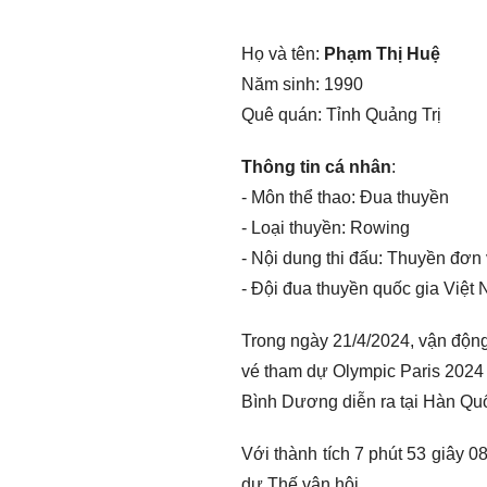
Họ và tên:
Phạm Thị Huệ
Năm sinh: 1990
Quê quán: Tỉnh Quảng Trị
Thông tin cá nhân
:
- Môn thể thao: Đua thuyền
- Loại thuyền: Rowing
- Nội dung thi đấu: Thuyền đơn
- Đội đua thuyền quốc gia Việt
Trong ngày 21/4/2024, vận độn
vé tham dự Olympic Paris 2024 
Bình Dương diễn ra tại Hàn Qu
Với thành tích 7 phút 53 giây 
dự Thế vận hội.