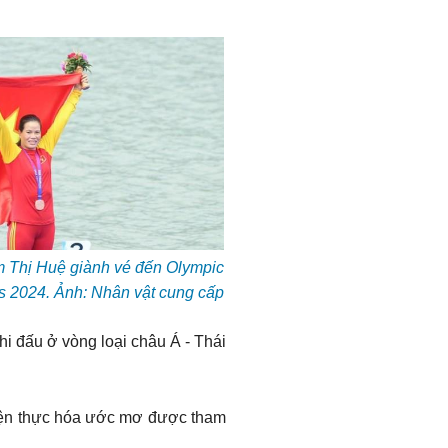
 Thị Huệ giành vé đến Olympic
s 2024. Ảnh: Nhân vật cung cấp
i đấu ở vòng loại châu Á - Thái
 hiện thực hóa ước mơ được tham