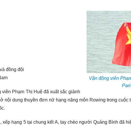
 và đồng đội
 Nam
Vận động viên Phạm
Pari
g viên Phạm Thị Huệ đã xuất sắc giành
ở nội dung thuyền đơn nữ hạng nặng môn Rowing trong cuộc th
ốc.
08, xếp hạng 5 tại chung kết A, tay chèo người Quảng Bình đã