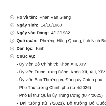
Họ và tên:
Phan Văn Giang
Ngày sinh:
14/10/1960
Ngày vào Đảng:
4/12/1982
Quê quán:
Phường Hồng Quang, tỉnh Ninh Bì
Dân tộc:
Kinh
Chức vụ:
- Ủy viên Bộ Chính trị: Khóa XIII, XIV
- Ủy viên Trung ương Đảng: Khóa XII, XIII, XIV
- Ủy viên Ban Thường vụ Đảng ủy Chính phủ
- Phó Thủ tướng Chính phủ (từ 4/2026)
- Phó Bí thư Quân ủy Trung ương (từ 4/2021)
- Đại tướng (từ 7/2021), Bộ trưởng Bộ Quố