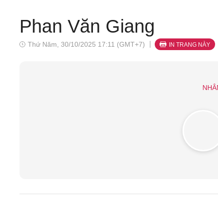
Phan Văn Giang
Thứ Năm, 30/10/2025 17:11 (GMT+7)
IN TRANG NÀY
NHÂ