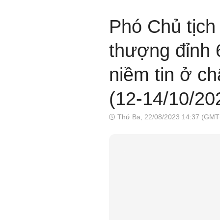
Phó Chủ tịch
thượng đỉnh 
niềm tin ở c
(12-14/10/20
Thứ Ba, 22/08/2023 14:37 (GMT