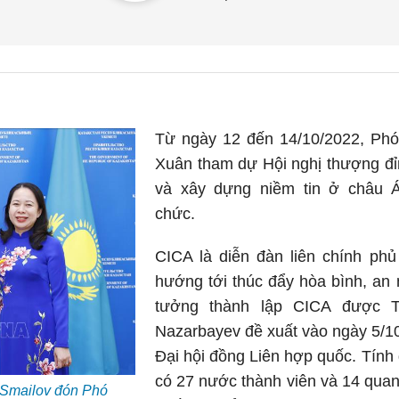
Từ ngày 12 đến 14/10/2022, Phó
Xuân tham dự Hội nghị thượng đỉ
và xây dựng niềm tin ở châu Á
chức.
CICA là diễn đàn liên chính ph
hướng tới thúc đẩy hòa bình, an 
tưởng thành lập CICA được T
Nazarbayev đề xuất vào ngày 5/10
Đại hội đồng Liên hợp quốc. Tính
có 27 nước thành viên và 14 quan
 Smailov đón Phó