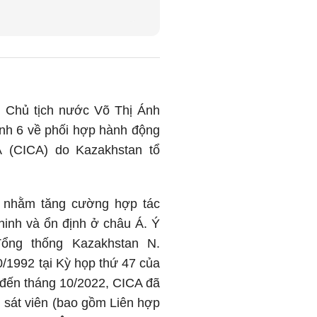
 Chủ tịch nước Võ Thị Ánh
nh 6 về phối hợp hành động
 (CICA) do Kazakhstan tổ
ủ nhằm tăng cường hợp tác
ninh và ổn định ở châu Á. Ý
ổng thống Kazakhstan N.
/1992 tại Kỳ họp thứ 47 của
 đến tháng 10/2022, CICA đã
 sát viên (bao gồm Liên hợp