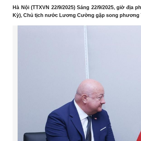
Hà Nội (TTXVN 22/9/2025) Sáng 22/9/2025, giờ địa p
Kỳ), Chủ tịch nước Lương Cường gặp song phương T