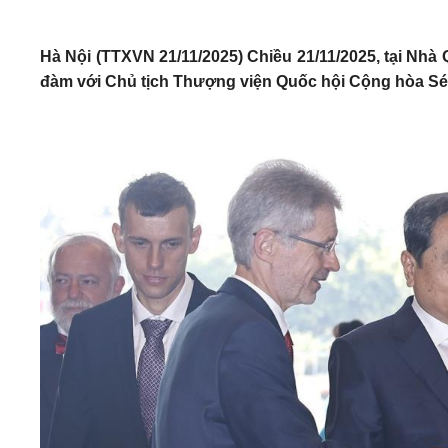
Hà Nội (TTXVN 21/11/2025) Chiều 21/11/2025, tại Nhà 
đàm với Chủ tịch Thượng viện Quốc hội Cộng hòa Séc 