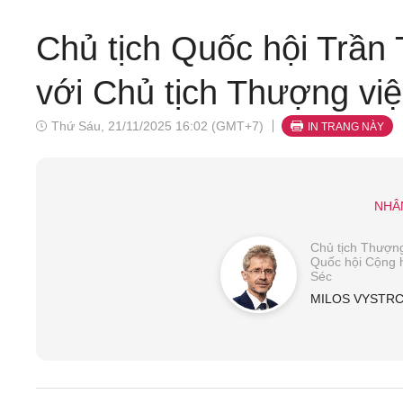
Chủ tịch Quốc hội Trần
với Chủ tịch Thượng vi
Thứ Sáu, 21/11/2025 16:02 (GMT+7)
IN TRANG NÀY
NHÂ
Chủ tịch Thượng
Quốc hội Cộng 
Séc
MILOS VYSTRC