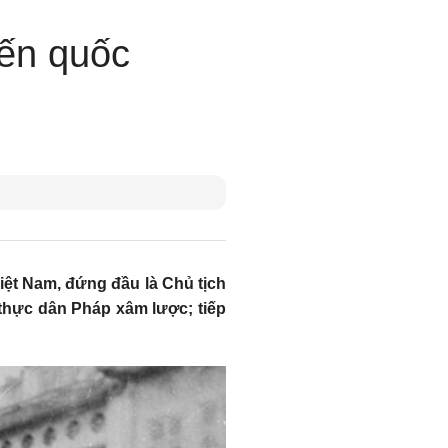
iến quốc
iệt Nam, đứng đầu là Chủ tịch
 thực dân Pháp xâm lược; tiếp