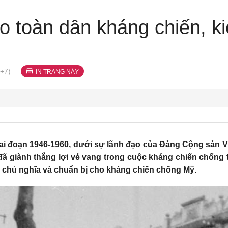
o toàn dân kháng chiến, k
+7)
IN TRANG NÀY
ai đoạn 1946-1960, dưới sự lãnh đạo của Đảng Cộng sản V
đã giành thắng lợi vẻ vang trong cuộc kháng chiến chống
 chủ nghĩa và chuẩn bị cho kháng chiến chống Mỹ.