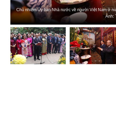
Chủ nhiệm Ủy ban Nhà nước về người Việt Nam ở nư
Ảnh: