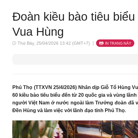
Đoàn kiều bào tiêu biể
Vua Hùng
Thứ Bảy, 25/04/2026 13:42 (GMT+7)
IN TRANG NÀY
Phú Thọ (TTXVN 25/4/2026) Nhân dịp Giỗ Tổ Hùng Vư
60 kiều bào tiêu biểu đến từ 20 quốc gia và vùng lã
người Việt Nam ở nước ngoài làm Trưởng đoàn đã v
Đền Hùng và làm việc với lãnh đạo tỉnh Phú Thọ.