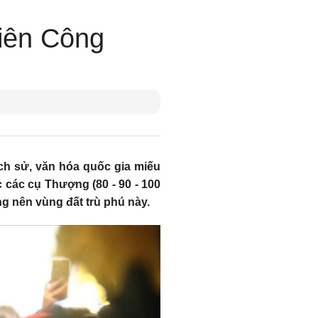
Tiên Công
ịch sử, văn hóa quốc gia miếu
các cụ Thượng (80 - 90 - 100
ng nên vùng đất trù phú này.