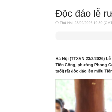
Độc đáo lễ rư
Thứ Hai, 23/02/2026 19:30 (GM
Hà Nội (TTXVN 23/2/2026) Lễ 
Tiên Công, phường Phong Cốc
tuổi) rất độc đáo lên miếu Ti