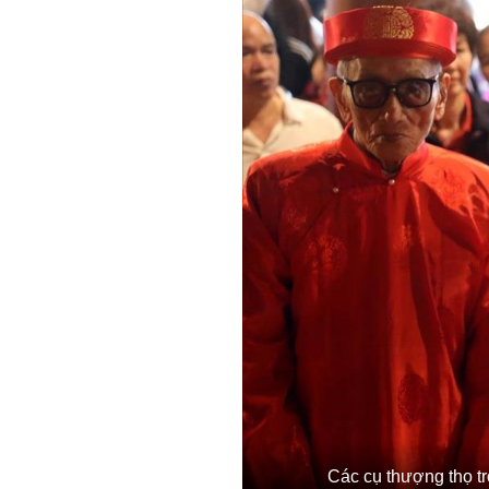
Các cụ thượng thọ tr