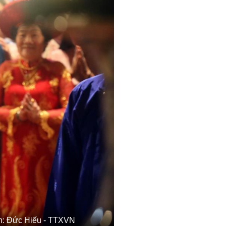
Ảnh: Đức Hiếu - TTXVN