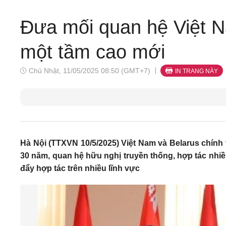
Đưa mối quan hệ Việt Na
một tầm cao mới
Chủ Nhật, 11/05/2025 08:50 (GMT+7)
IN TRANG NÀY
Hà Nội (TTXVN 10/5/2025) Việt Nam và Belarus chính 
30 năm, quan hệ hữu nghị truyền thống, hợp tác nhiề
đẩy hợp tác trên nhiều lĩnh vực