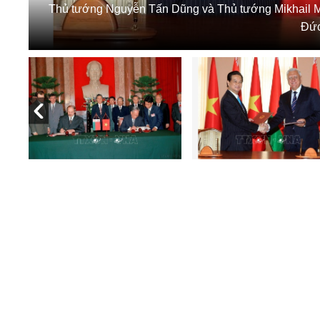
Thủ tướng Nguyễn Tấn Dũng và Thủ tướng Mikhail My
Đứ