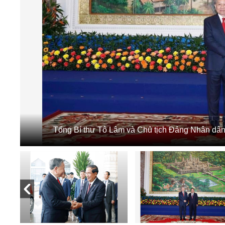
Tổng Bí thư Tô Lâm và Chủ tịch Đảng Nhân dâ