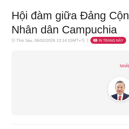
Hội đàm giữa Đảng Cộn
Nhân dân Campuchia
Thứ Sáu, 06/02/2026 13:14 (GMT+7)
IN TRANG NÀY
NHÂ