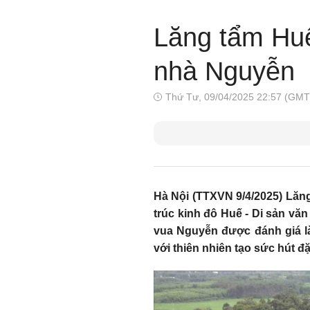
Lăng tẩm Huế
nhà Nguyễn
Thứ Tư, 09/04/2025 22:57 (GMT
Hà Nội (TTXVN 9/4/2025) Lăng
trúc kinh đô Huế - Di sản vă
vua Nguyễn được đánh giá là
với thiên nhiên tạo sức hút đ