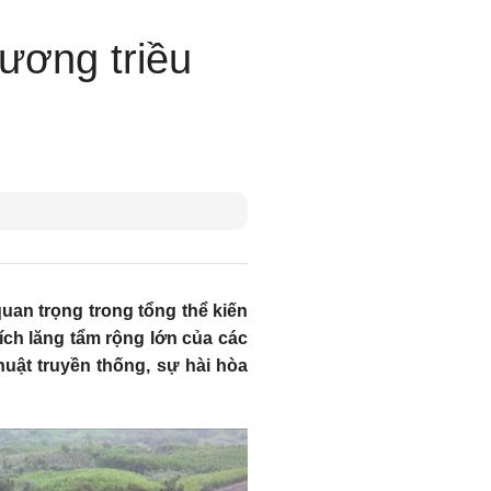
ương triều
uan trọng trong tổng thể kiến
ích lăng tẩm rộng lớn của các
uật truyền thống, sự hài hòa