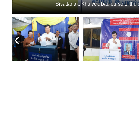
Sisattanak, Khu vực bầu cử số 1, th