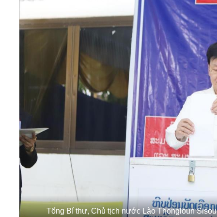
Tổng Bí thư, Chủ tịch nước Lào Thongloun Sisoul