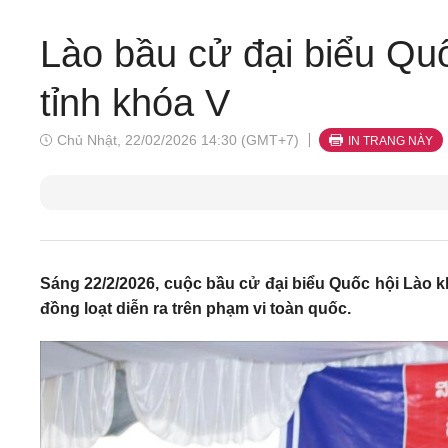
Lào bầu cử đại biểu Qu
tỉnh khóa V
Chủ Nhật, 22/02/2026 14:30 (GMT+7)
IN TRANG NÀY
Sáng 22/2/2026, cuộc bầu cử đại biểu Quốc hội Lào k
đồng loạt diễn ra trên phạm vi toàn quốc.