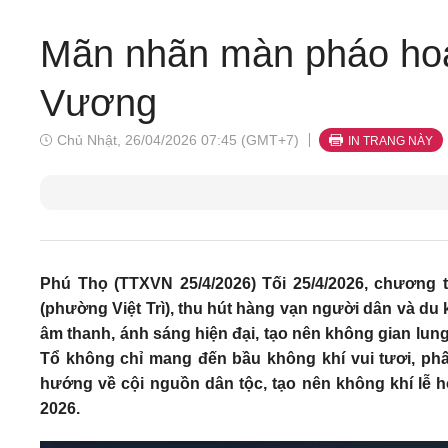
Mãn nhãn màn pháo hoa
Vương
Chủ Nhật, 26/04/2026 07:45 (GMT+7)
IN TRANG NÀY
Phú Thọ (TTXVN 25/4/2026) Tối 25/4/2026, chương 
(phường Việt Trì), thu hút hàng vạn người dân và du
âm thanh, ánh sáng hiện đại, tạo nên không gian lun
Tổ không chỉ mang đến bầu không khí vui tươi, phấ
hướng về cội nguồn dân tộc, tạo nên không khí lễ
2026.