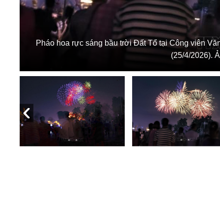
Pháo hoa rực sáng bầu trời Đất Tổ tại Công viên V
(25/4/2026).