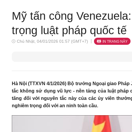
Mỹ tấn công Venezuela:
trọng luật pháp quốc tế
Chủ Nhật, 04/01/2026 01:57 (GMT+7)
IN TRANG NÀY
Hà Nội (TTXVN 4/1/2026) Bộ trưởng Ngoại giao Pháp 
tắc không sử dụng vũ lực - nền tảng của luật pháp
tăng đối với nguyên tắc này của các ủy viên thườ
nghiêm trọng đối với an ninh toàn cầu.