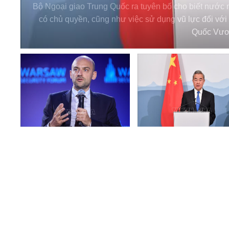
Bộ Ngoại giao Trung Quốc ra tuyên bố cho biết nước n
có chủ quyền, cũng như việc sử dụng vũ lực đối với
Quốc Vươ