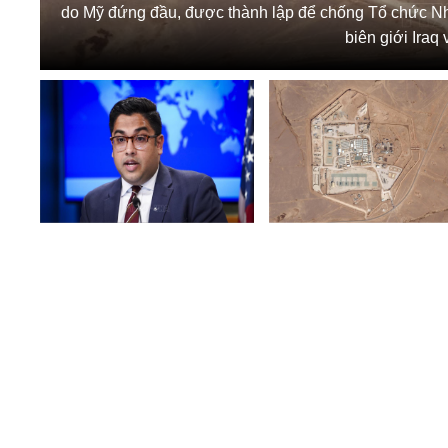
do Mỹ đứng đầu, được thành lập để chống Tổ chức Nh
biên giới Ira