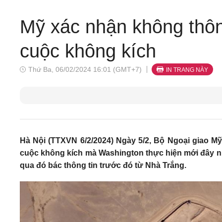
Mỹ xác nhận không thôn
cuộc không kích
Thứ Ba, 06/02/2024 16:01 (GMT+7)
IN TRANG NÀY
Hà Nội (TTXVN 6/2/2024) Ngày 5/2, Bộ Ngoại giao M
cuộc không kích mà Washington thực hiện mới đây nhằ
qua đó bác thông tin trước đó từ Nhà Trắng.