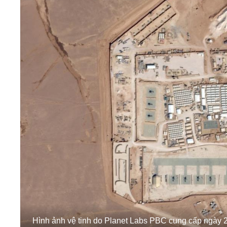
Hình ảnh vệ tinh do Planet Labs PBC cung cấp ngày 2