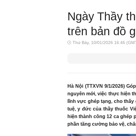
Ngày Thầy t
trên bản đồ g
Thứ Bảy, 10/01/2026 16:46 (GM
Hà Nội (TTXVN 9/1/2026) Góp ph
nguyên mới, việc thực hiện 
lĩnh vực ghép tạng, cho thấy
tuệ, y đức của thầy thuốc Vi
hiện thành công 12 ca ghép p
phần tăng cường bảo vệ, ch