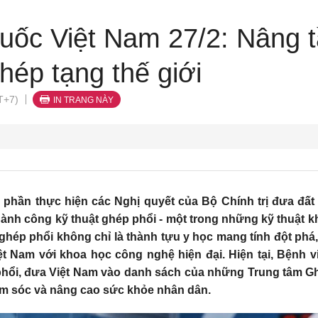
huốc Việt Nam 27/2: Nâng 
hép tạng thế giới
T+7)
IN TRANG NÀY
ần thực hiện các Nghị quyết của Bộ Chính trị đưa đất 
thành công kỹ thuật ghép phổi - một trong những kỹ thuật k
 ghép phổi không chỉ là thành tựu y học mang tính đột phá,
ệt Nam với khoa học công nghệ hiện đại. Hiện tại, Bệnh
hổi, đưa Việt Nam vào danh sách của những Trung tâm Ghép
ăm sóc và nâng cao sức khỏe nhân dân.