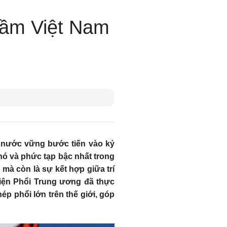
tầm Việt Nam
nước vững bước tiến vào kỷ
hó và phức tạp bậc nhất trong
 mà còn là sự kết hợp giữa trí
 viện Phổi Trung ương đã thực
 phổi lớn trên thế giới, góp