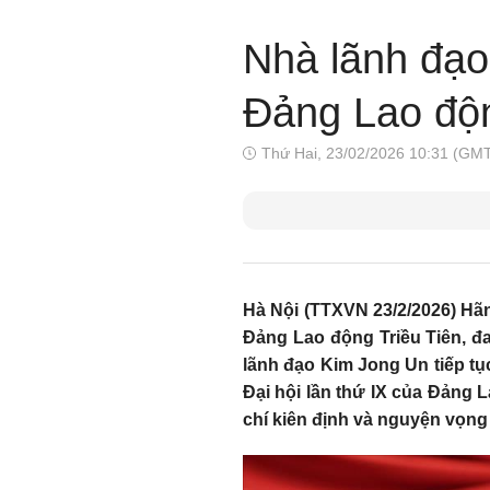
Nhà lãnh đa
Đảng Lao độn
Thứ Hai, 23/02/2026 10:31 (GM
Hà Nội (TTXVN 23/2/2026) Hãn
Đảng Lao động Triều Tiên, đ
lãnh đạo Kim Jong Un tiếp tục
Đại hội lần thứ IX của Đảng
chí kiên định và nguyện vọng 