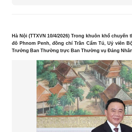
Hà Nội (TTXVN 10/4/2026) Trong khuôn khổ chuyến t
đô Phnom Penh, đồng chí Trần Cẩm Tú, Uỷ viên Bộ 
Trưởng Ban Thường trực Ban Thường vụ Đảng Nhân