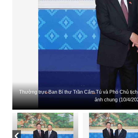
Thường trực Ban Bí thư Trần Cẩm Tú và Phó Chủ tị
ảnh chung (10/4/2