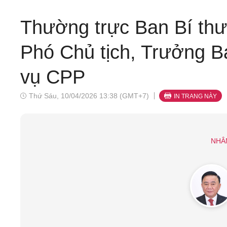
Thường trực Ban Bí thư
Phó Chủ tịch, Trưởng 
vụ CPP
Thứ Sáu, 10/04/2026 13:38 (GMT+7)
IN TRANG NÀY
NHÂ