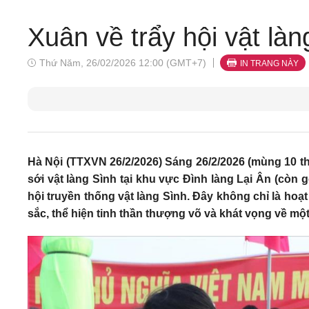
Xuân về trẩy hội vật làn
Thứ Năm, 26/02/2026 12:00 (GMT+7)
IN TRANG NÀY
Hà Nội (TTXVN 26/2/2026) Sáng 26/2/2026 (mùng 10 t
sới vật làng Sình tại khu vực Đình làng Lại Ân (còn
hội truyền thống vật làng Sình. Đây không chỉ là hoạt
sắc, thể hiện tinh thần thượng võ và khát vọng về m