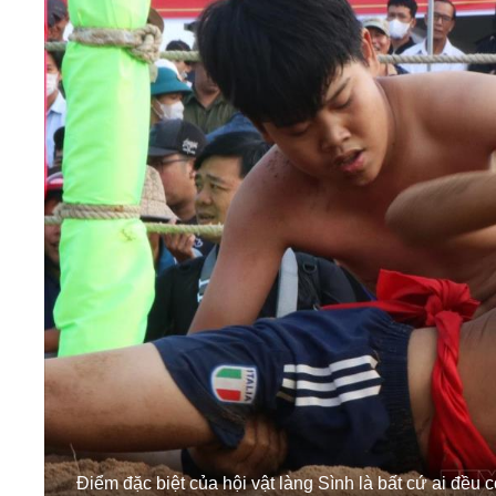
Điểm đặc biệt của hội vật làng Sình là bất cứ ai đều c