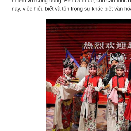
nhiệm với cộng đồng. Bên cạnh đó, còn cần thúc đẩ
nay, việc hiểu biết và tôn trọng sự khác biệt văn 