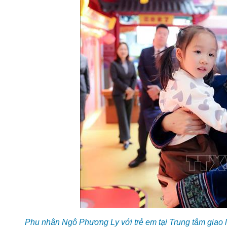
Phu nhân Ngô Phương Ly với trẻ em tại Trung tâm giao lưu