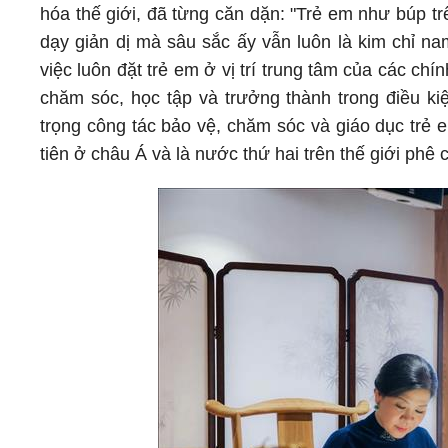
hóa thế giới, đã từng căn dặn: "Trẻ em như búp trê
dạy giản dị mà sâu sắc ấy vẫn luôn là kim chỉ na
việc luôn đặt trẻ em ở vị trí trung tâm của các ch
chăm sóc, học tập và trưởng thành trong điều ki
trọng công tác bảo vệ, chăm sóc và giáo dục trẻ
tiên ở châu Á và là nước thứ hai trên thế giới ph