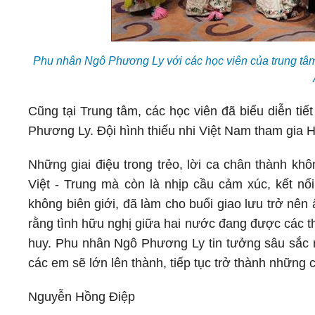
Phu nhân Ngô Phương Ly với các học viên của trung tâm
Cũng tại Trung tâm, các học viên đã biểu diễn t
Phương Ly. Đội hình thiếu nhi Việt Nam tham gia H
Những giai điệu trong trẻo, lời ca chân thành khô
Việt - Trung mà còn là nhịp cầu cảm xúc, kết nối
không biên giới, đã làm cho buổi giao lưu trở nên
rằng tình hữu nghị giữa hai nước đang được các t
huy. Phu nhân Ngô Phương Ly tin tưởng sâu sắc rằ
các em sẽ lớn lên thành, tiếp tục trở thành những 
Nguyễn Hồng Điệp