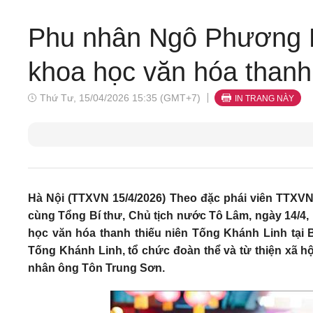
Phu nhân Ngô Phương L
khoa học văn hóa thanh 
Thứ Tư, 15/04/2026 15:35 (GMT+7)
IN TRANG NÀY
Hà Nội (TTXVN 15/4/2026) Theo đặc phái viên TTXV
cùng Tổng Bí thư, Chủ tịch nước Tô Lâm, ngày 14/4
học văn hóa thanh thiếu niên Tống Khánh Linh tạ
Tống Khánh Linh, tổ chức đoàn thể và từ thiện xã hộ
nhân ông Tôn Trung Sơn.