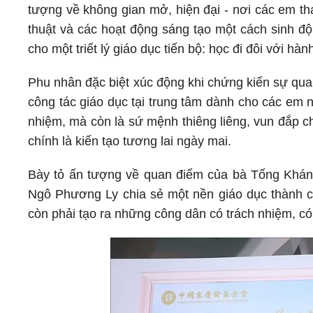
tượng về không gian mở, hiện đại - nơi các em th
thuật và các hoạt động sáng tạo một cách sinh độ
cho một triết lý giáo dục tiến bộ: học đi đôi với hà
Phu nhân đặc biệt xúc động khi chứng kiến sự qua
công tác giáo dục tại trung tâm dành cho các em 
nhiệm, mà còn là sứ mệnh thiêng liêng, vun đắp c
chính là kiến tạo tương lai ngày mai.
Bày tỏ ấn tượng về quan điểm của bà Tống Khánh
Ngô Phương Ly chia sẻ một nền giáo dục thành c
còn phải tạo ra những công dân có trách nhiệm, có