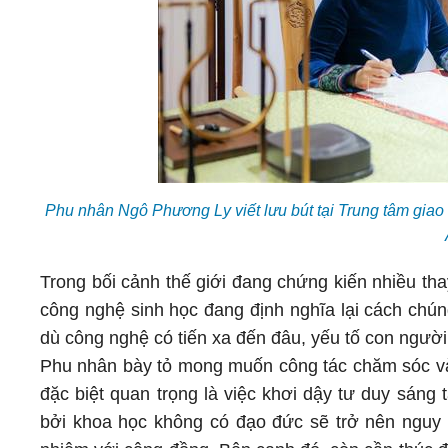
Phu nhân Ngô Phương Ly viết lưu bút tại Trung tâm giao lư
Trong bối cảnh thế giới đang chứng kiến nhiều thay
công nghệ sinh học đang định nghĩa lại cách ch
dù công nghệ có tiến xa đến đâu, yếu tố con người v
Phu nhân bày tỏ mong muốn công tác chăm sóc và
đặc biệt quan trọng là việc khơi dậy tư duy sáng
bởi khoa học không có đạo đức sẽ trở nên nguy h