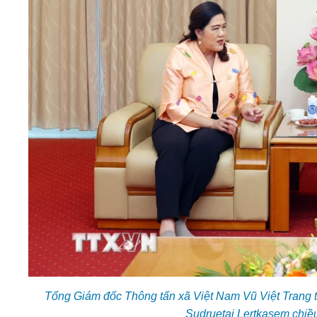
Tổng Giám đốc Thông tấn xã Việt Nam Vũ Việt Trang
Sudruetai Lertkasem chiề