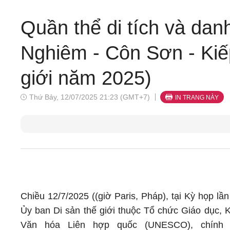
Quần thể di tích và dan
Nghiêm - Côn Sơn - Kiế
giới năm 2025)
Thứ Bảy, 12/07/2025 21:23 (GMT+7)
IN TRANG NÀY
Chiều 12/7/2025 ((giờ Paris, Pháp), tại Kỳ họp lầ
Ủy ban Di sản thế giới thuộc Tổ chức Giáo dục, 
Văn hóa Liên hợp quốc (UNESCO), chính 