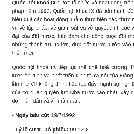
Quốc hội khoá IX
được tổ chức và hoạt động trên
pháp năm 1992. Quốc hội khoá IX đã tiến hành đồ
hiệu quả các hoạt động nhằm thực hiện các chức 
vụ về lập pháp, về giám sát và về quyết định các 
đại của đất nước, bảo đảm cho công cuộc đổi m
những thành tựu to lớn, đưa đất nước bước vào t
triển mới.
Quốc hội khoá IX tiếp tục thể chế hoá cương lĩ
lược ổn định và phát triển kinh tế-xã hội của Ðản
lần thứ VII khẳng định, tiếp tục đẩy mạnh sự nghi
của cơ quan quyền lực Nhà nước cao nhất, xây 
do nhân dân và vì nhân dân.
- Ngày bầu cử:
19/7/1992
- Tỷ lệ cử tri bỏ phiếu:
99,12%