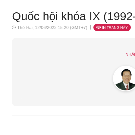
Quốc hội khóa IX (1992
Thứ Hai, 12/06/2023 15:20 (GMT+7)
IN TRANG NÀY
NHÂ