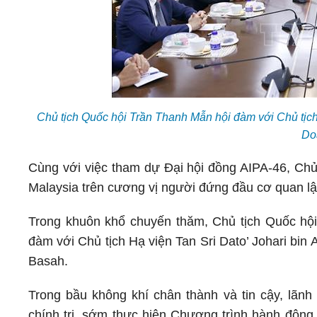
Chủ tịch Quốc hội Trần Thanh Mẫn hội đàm với Chủ tị
Do
Cùng với việc tham dự Đại hội đồng AIPA-46, Chủ
Malaysia trên cương vị người đứng đầu cơ quan l
Trong khuôn khổ chuyến thăm, Chủ tịch Quốc hội
đàm với Chủ tịch Hạ viện Tan Sri Dato’ Johari bi
Basah.
Trong bầu không khí chân thành và tin cậy, lãnh 
chính trị, sớm thực hiện Chương trình hành động 