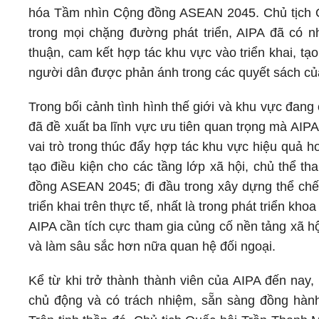
hóa Tầm nhìn Cộng đồng ASEAN 2045. Chủ tịch
trong mọi chặng đường phát triển, AIPA đã có 
thuận, cam kết hợp tác khu vực vào triển khai, tạ
người dân được phản ánh trong các quyết sách c
Trong bối cảnh tình hình thế giới và khu vực đang
đã đề xuất ba lĩnh vực ưu tiên quan trọng mà AIPA 
vai trò trong thúc đẩy hợp tác khu vực hiệu quả h
tạo điều kiện cho các tầng lớp xã hội, chủ thể t
đồng ASEAN 2045; đi đầu trong xây dựng thể chế,
triển khai trên thực tế, nhất là trong phát triển k
AIPA cần tích cực tham gia củng cố nền tảng xã h
và làm sâu sắc hơn nữa quan hệ đối ngoại.
Kể từ khi trở thành thành viên của AIPA đến nay,
chủ động và có trách nhiệm, sẵn sàng đồng hàn