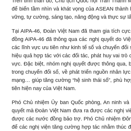
Trên tinh thần đó, Chủ tịch Quốc hội Trần Thanh 
để biến tầm nhìn và khát vọng của ASEAN thành h
vững, tự cường, sáng tạo, năng động và thực sự l
Tại AIPA-46, Đoàn Việt Nam đã tham gia tích cực,
đồng AIPA-46 đã thông qua các nghị quyết do Việ
các lĩnh vực ưu tiên như kinh tế số và chuyển đổ
hiệu quả hợp tác với các đối tác, phát huy vai trò 
vực. Đặc biệt, nhóm nghị quyết được thông qua, b
trong chuyển đổi số, về phát triển nguồn nhân lực
mạng… giúp tăng cường “hệ sinh thái số”, phù hợ
tiên hiện nay của Việt Nam.
Phó Chủ nhiệm Ủy ban Quốc phòng, An ninh và 
quyết mà Đoàn Việt Nam đưa ra được các nghị viện
được các nước đồng bảo trợ. Phó Chủ nhiệm Đôn 
để các nghị viện tăng cường hợp tác nhằm thúc đẩ