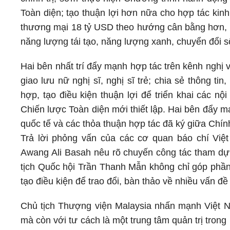
Toàn diện; tạo thuận lợi hơn nữa cho hợp tác kin
thương mại 18 tỷ USD theo hướng cân bằng hơn, tr
năng lượng tái tạo, năng lượng xanh, chuyển đổi số
Hai bên nhất trí đẩy mạnh hợp tác trên kênh nghị 
giao lưu nữ nghị sĩ, nghị sĩ trẻ; chia sẻ thông t
hợp, tạo điều kiện thuận lợi để triển khai các n
Chiến lược Toàn diện mới thiết lập. Hai bên đẩy m
quốc tế và các thỏa thuận hợp tác đã ký giữa Chín
Trả lời phỏng vấn của các cơ quan báo chí Vi
Awang Ali Basah nêu rõ chuyến công tác tham dự
tịch Quốc hội Trần Thanh Mẫn không chỉ góp phần
tạo điều kiện để trao đổi, bàn thảo về nhiều vấn đề 
Chủ tịch Thượng viện Malaysia nhấn mạnh Việt Na
mà còn với tư cách là một trung tâm quản trị tron