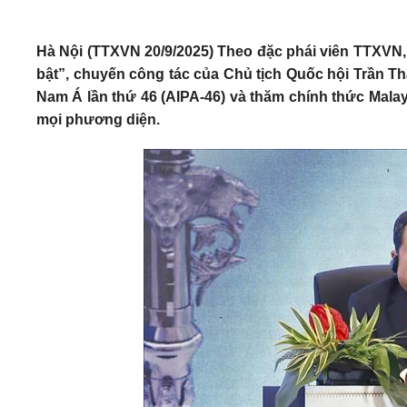
Hà Nội (TTXVN 20/9/2025) Theo đặc phái viên TTXVN, v
bật”, chuyến công tác của Chủ tịch Quốc hội Trần T
Nam Á lần thứ 46 (AIPA-46) và thăm chính thức Malaysi
mọi phương diện.