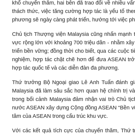
khổ chuyến thăm, hai bên đã trao đổi về nhiều vấn
thách thức, việc tăng cường hợp tác là yếu tố the
phương sẽ ngày càng phát triển, hướng tới việc ph
Chủ tịch Thượng viện Malaysia cũng nhấn mạnh t
vực rộng lớn với khoảng 700 triệu dân - nhằm xâ
triển bền vững; đồng thời cho biết, qua các cuộc t
nghiệm, hợp tác chặt chẽ hơn để đưa ASEAN trở th
hợp tác quốc tế và các diễn đàn đa phương.
Thứ trưởng Bộ Ngoại giao Lê Anh Tuấn đánh gi
Malaysia đã làm sâu sắc hơn quan hệ chính trị và
trong bối cảnh Malaysia đảm nhận vai trò Chủ 
nước ASEAN xây dựng Cộng đồng ASEAN “Bền vững 
tâm của ASEAN trong cấu trúc khu vực.
Với các kết quả tích cực của chuyến thăm, Thứ t