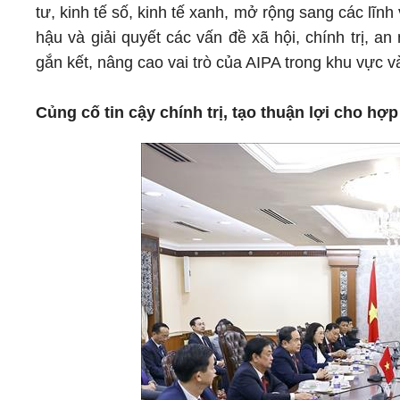
tư, kinh tế số, kinh tế xanh, mở rộng sang các lĩn
hậu và giải quyết các vấn đề xã hội, chính trị, 
gắn kết, nâng cao vai trò của AIPA trong khu vực và
Củng cố tin cậy chính trị, tạo thuận lợi cho hợp