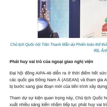
Chủ tịch Quốc hội Trần Thanh Mẫn dự Phiên toàn thể thứ
46). Ả
Phát huy vai trò của ngoại giao nghị viện
Đại hội đồng AIPA-46 diễn ra ở thời điểm hết sức
các quốc gia Đông Nam Á (ASEAN) và tham gia AI
bị bước sang giai đoạn mới của tiến trình xây dự
Tham dự sự kiện quan trọng này, Chủ tịch Quốc h
xuất nhiều sáng kiến nhằm tiếp tục phát huy vai tr