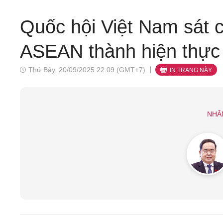
Quốc hội Việt Nam sát c
ASEAN thành hiện thực
Thứ Bảy, 20/09/2025 22:09 (GMT+7)
IN TRANG NÀY
NHÂ