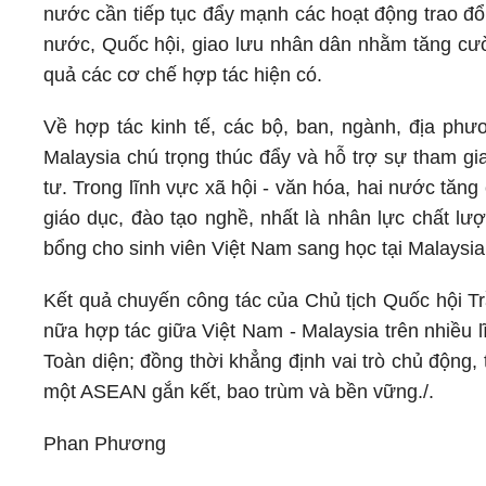
nước cần tiếp tục đẩy mạnh các hoạt động trao đổ
nước, Quốc hội, giao lưu nhân dân nhằm tăng cườn
quả các cơ chế hợp tác hiện có.
Về hợp tác kinh tế, các bộ, ban, ngành, địa ph
Malaysia chú trọng thúc đẩy và hỗ trợ sự tham 
tư. Trong lĩnh vực xã hội - văn hóa, hai nước tă
giáo dục, đào tạo nghề, nhất là nhân lực chất l
bổng cho sinh viên Việt Nam sang học tại Malaysia
Kết quả chuyến công tác của Chủ tịch Quốc hội T
nữa hợp tác giữa Việt Nam - Malaysia trên nhiều 
Toàn diện; đồng thời khẳng định vai trò chủ động
một ASEAN gắn kết, bao trùm và bền vững./.
Phan Phương