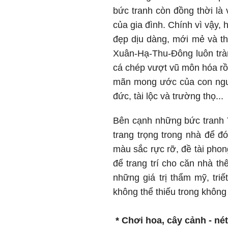
bức tranh còn đồng thời là 
của gia đình. Chính vì vậy,
đẹp dịu dàng, mới mẻ và th
Xuân-Hạ-Thu-Đông luôn trà
cá chép vượt vũ môn hóa rồn
mãn mong ước của con ngườ
đức, tài lộc và trường thọ...
Bên cạnh những bức tranh Tế
trang trọng trong nhà để 
màu sắc rực rỡ, đề tài pho
để trang trí cho căn nhà 
những giá trị thẩm mỹ, tri
không thể thiếu trong không
* Chơi hoa, cây cảnh - nét