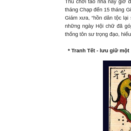
Thú chơi tao nhã này giờ 
tháng Chạp đến 15 tháng Gi
Giám xưa, “hồn dân tộc lại
những ngày Hội chữ đã góp 
thống tôn sư trọng đạo, hiếu
* Tranh Tết - lưu giữ một