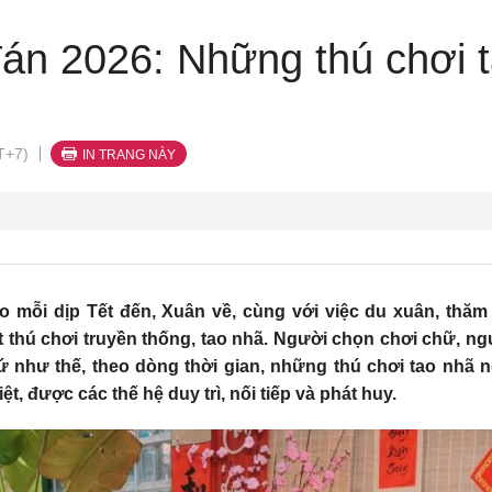
án 2026: Những thú chơi 
T+7)
IN TRANG NÀY
o mỗi dịp Tết đến, Xuân về, cùng với việc du xuân, thăm 
thú chơi truyền thống, tao nhã. Người chọn chơi chữ, ngư
như thế, theo dòng thời gian, những thú chơi tao nhã n
, được các thế hệ duy trì, nối tiếp và phát huy.