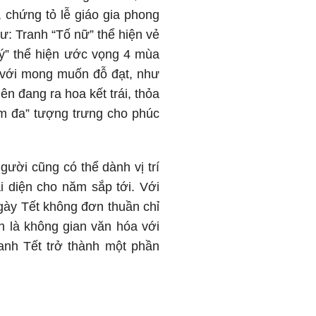
, chứng tỏ lễ giáo gia phong
ư: Tranh “Tố nữ” thể hiện vẻ
uý” thể hiện ước vọng 4 mùa
 với mong muốn đỗ đạt, như
n đang ra hoa kết trái, thỏa
m đa” tượng trưng cho phúc
gười cũng có thể dành vị trí
 diện cho năm sắp tới. Với
gày Tết không đơn thuần chỉ
 là không gian văn hóa với
ranh Tết trở thành một phần