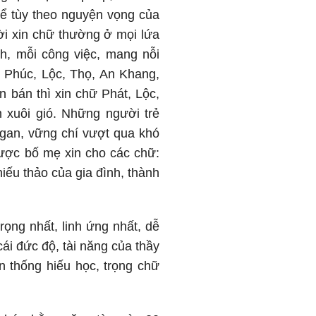
hể tùy theo nguyện vọng của
ời xin chữ thường ở mọi lứa
h, mỗi công việc, mang nỗi
 Phúc, Lộc, Thọ, An Khang,
 bán thì xin chữ Phát, Lộc,
 xuôi gió. Những người trẻ
gan, vững chí vượt qua khó
ược bố mẹ xin cho các chữ:
ếu thảo của gia đình, thành
rọng nhất, linh ứng nhất, dễ
ái đức độ, tài năng của thầy
n thống hiếu học, trọng chữ