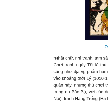
T
"Nhất chữ, nhì tranh, tam s
Chơi tranh ngày Tết là th
cũng như địa vị, phẩm hàm 
vào khoảng thời Lý (1010-12
quán này, nhưng thú chơi t
trung du Bắc Bộ, với các d
Nội), tranh Hàng Trống (Hà N