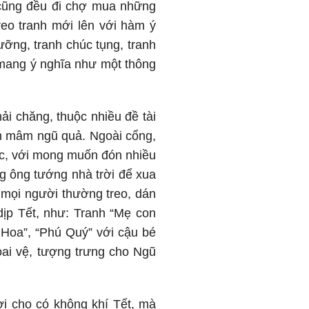
cũng đều đi chợ mua những
reo tranh mới lên với hàm ý
ỡng, tranh chúc tụng, tranh
g mang ý nghĩa như một thông
ải chăng, thuộc nhiều đề tài
anh mâm ngũ quả. Ngoài cổng,
lộc, với mong muốn đón nhiều
ng ông tướng nhà trời để xua
 mọi người thường treo, dán
ịp Tết, như: Tranh “Mẹ con
 Hoa”, “Phú Quý” với cậu bé
ai vệ, tượng trưng cho Ngũ
hơi cho có không khí Tết, mà