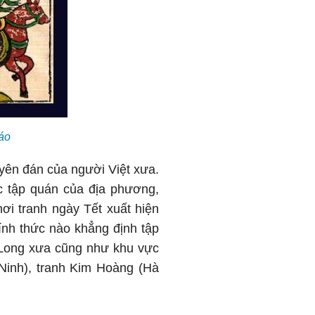
áo
uyên đán của người Việt xưa.
c tập quán của địa phương,
ơi tranh ngày Tết xuất hiện
hính thức nào khẳng định tập
g Long xưa cũng như khu vực
 Ninh), tranh Kim Hoàng (Hà