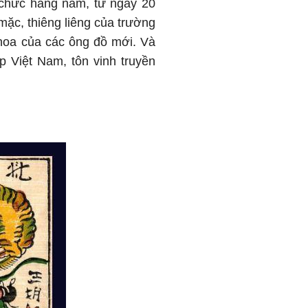
 chức hằng năm, từ ngày 20
ặc, thiêng liêng của trường
 hoa của các ông đồ mới. Và
p Việt Nam, tôn vinh truyền