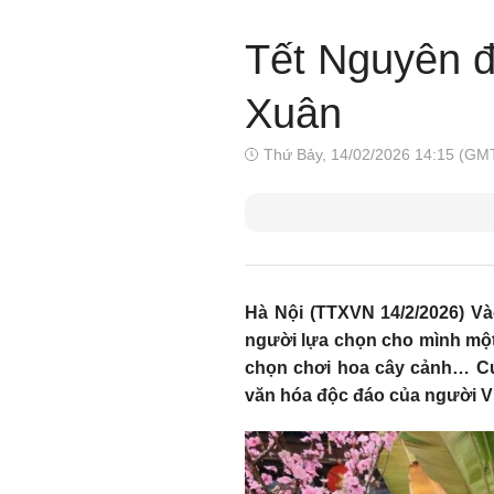
Tết Nguyên đ
Xuân
Thứ Bảy, 14/02/2026 14:15 (GM
Hà Nội (TTXVN 14/2/2026) Và
người lựa chọn cho mình một 
chọn chơi hoa cây cảnh… Cứ 
văn hóa độc đáo của người Việt