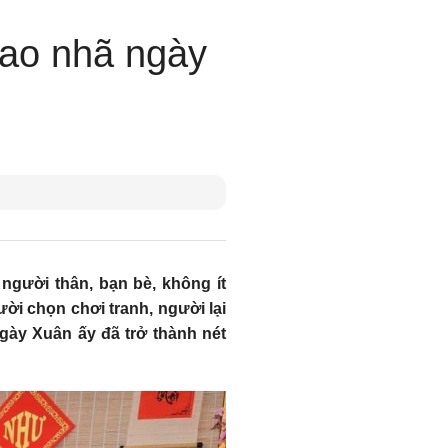
tao nhã ngày
người thân, bạn bè, không ít
ời chọn chơi tranh, người lại
gày Xuân ấy đã trở thành nét