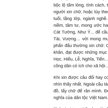
bộc lộ tấm lòng, tính cách
người xin chữ, hoặc tùy th
tuổi, tầng lớp, ngành ngh
niềm, tâm tư, mong ước ha
Cát Tường, Như Ý... để cầu
Tài, Vượng… với mong muốn
phấn đấu thường xin chữ: 
khăn, đạt được những mục 
Học, Hiếu, Lễ, Nghĩa, Tiến
công dân có ích cho xã hội
Khi xin được câu đối hay co
nhìn thấy nhất. Ngoài cầu t
đồ, lấy chữ để răn mình. Đ
nghĩa của dân tộc Việt Nam